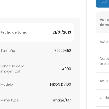
Venc
dere
Fecha de toma
21/01/2013
Autor
Tamaño
72029452
Dere
explo
Longitud de la
4000
imagen Exif
Ámbit
Modelo
NIKON D7100
Cede
Mime type
image/tiff