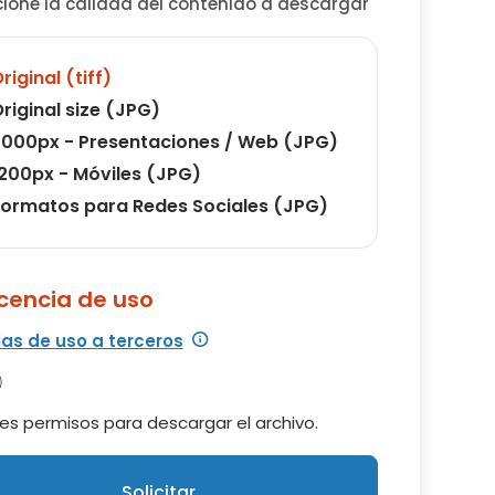
cione la calidad del contenido a descargar
riginal (tiff)
riginal size (JPG)
000px - Presentaciones / Web (JPG)
200px - Móviles (JPG)
ormatos para Redes Sociales (JPG)
icencia de uso
ias de uso a terceros
es permisos para descargar el archivo.
Solicitar