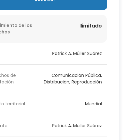
imiento de los
Ilimitado
chos
Patrick A. Müller Suárez
chos de
Comunicación Pública,
tación
Distribución, Reproducción
o territorial
Mundial
nte
Patrick A. Müller Suárez