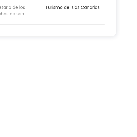
etario de los
Turismo de Islas Canarias
chos de uso