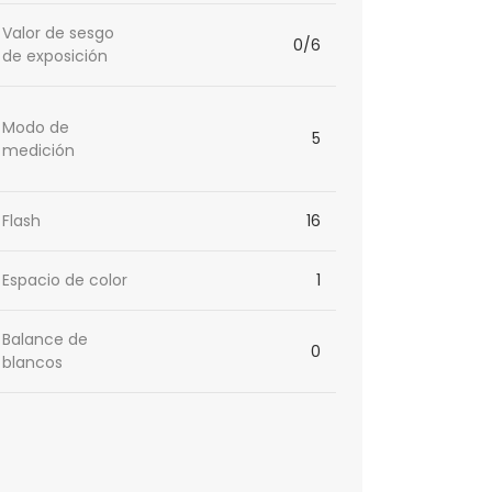
Valor de sesgo
0/6
de exposición
Modo de
5
medición
Flash
16
Espacio de color
1
Balance de
0
blancos