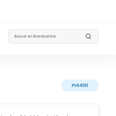
Buscar
PH14161