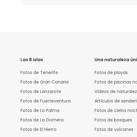
HTML
Code
Las 8 islas
Una naturaleza ún
Fotos de Tenerife
Fotos de playas
Fotos de Gran Canaria
Fotos de piscinas n
Fotos de Lanzarote
Vídeos de naturale
Fotos de Fuerteventura
Artículos de sende
Fotos de La Palma
Fotos de cielos noc
Fotos de La Gomera
Fotos de bosques
Fotos de El Hierro
Fotos de volcanes