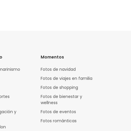
vo
Momentos
marinismo
Fotos de navidad
Fotos de viajes en familia
Fotos de shopping
ortes
Fotos de bienestar y
wellness
gación y
Fotos de eventos
Fotos románticas
lon