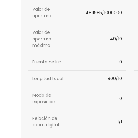
Valor de
4811985/1000000
apertura
Valor de
apertura
49/10
máxima
Fuente de luz
0
Longitud focal
800/10
Modo de
0
exposición
Relación de
1/1
zoom digital