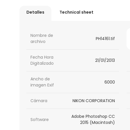
Detalles
Technical sheet
Nombre de
PH14161.tif
archivo
Fecha Hora
21/01/2013
Digitalizado
Ancho de
6000
imagen Exif
Cámara
NIKON CORPORATION
Adobe Photoshop CC
Software
2015 (Macintosh)