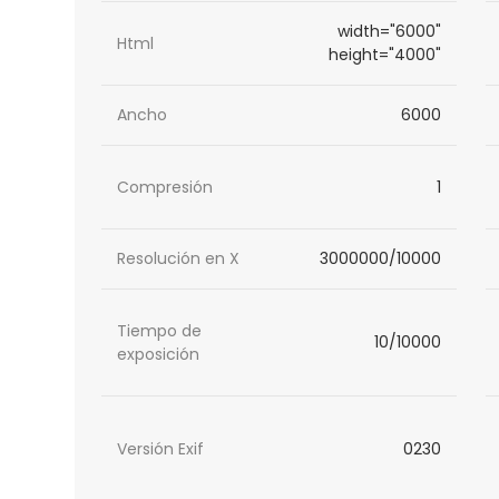
width="6000"
Html
height="4000"
Ancho
6000
Compresión
1
Resolución en X
3000000/10000
Tiempo de
10/10000
exposición
Versión Exif
0230