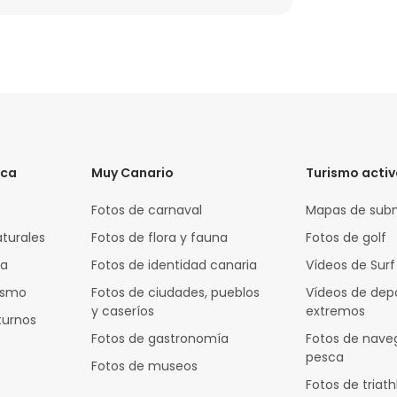
ica
Muy Canario
Turismo acti
Fotos de carnaval
Mapas de sub
aturales
Fotos de flora y fauna
Fotos de golf
za
Fotos de identidad canaria
Vídeos de Surf
rismo
Fotos de ciudades, pueblos
Vídeos de dep
y caseríos
extremos
turnos
Fotos de gastronomía
Fotos de nave
pesca
Fotos de museos
Fotos de triath