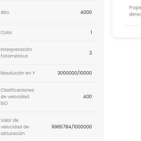
Propi
Alto
4000
dere
Color
1
Interpretación
2
fotométrica
Resolución en Y
3000000/10000
Clasificaciones
de velocidad
400
ISO
Valor de
velocidad de
9965784/1000000
obturación