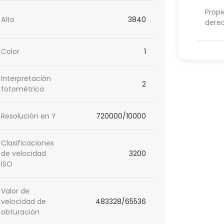
Propi
Alto
3840
dere
Color
1
Interpretación
2
fotométrica
Resolución en Y
720000/10000
Clasificaciones
de velocidad
3200
ISO
Valor de
velocidad de
483328/65536
obturación