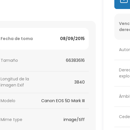
Venc
dere
Fecha de toma
08/09/2015
Autor
Tamaño
66383616
Dere
explo
Longitud de la
3840
imagen Exif
Ámbit
Modelo
Canon EOS 5D Mark III
Cede
Mime type
image/tiff