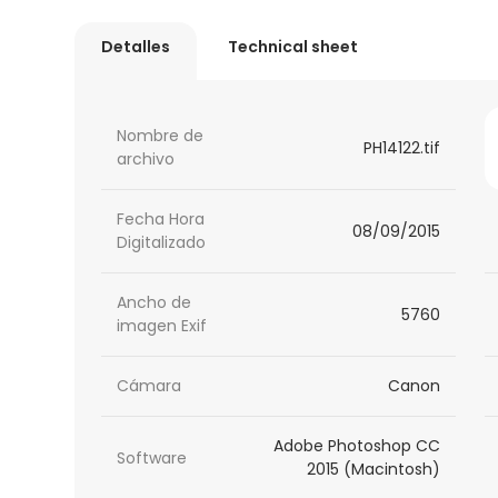
Detalles
Technical sheet
Nombre de
PH14122.tif
archivo
Fecha Hora
08/09/2015
Digitalizado
Ancho de
5760
imagen Exif
Cámara
Canon
Adobe Photoshop CC
Software
2015 (Macintosh)