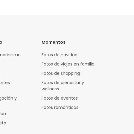
vo
Momentos
marinismo
Fotos de navidad
Fotos de viajes en familia
Fotos de shopping
ortes
Fotos de bienestar y
wellness
gación y
Fotos de eventos
Fotos románticas
lon
leta