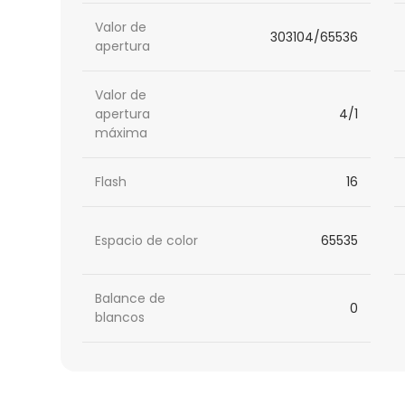
Valor de
303104/65536
apertura
Valor de
apertura
4/1
máxima
Flash
16
Espacio de color
65535
Balance de
0
blancos