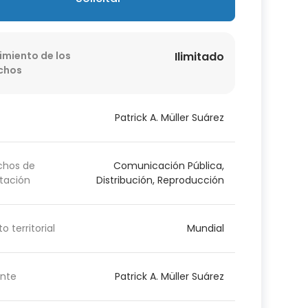
imiento de los
Ilimitado
chos
Patrick A. Müller Suárez
chos de
Comunicación Pública,
tación
Distribución, Reproducción
o territorial
Mundial
nte
Patrick A. Müller Suárez