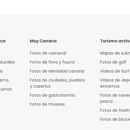
ica
Muy Canario
Turismo acti
Fotos de carnaval
Mapas de sub
aturales
Fotos de flora y fauna
Fotos de golf
za
Fotos de identidad canaria
Vídeos de Surf
rismo
Fotos de ciudades, pueblos
Vídeos de dep
y caseríos
extremos
turnos
Fotos de gastronomía
Fotos de nave
pesca
Fotos de museos
Fotos de triath
Fotos de bicic