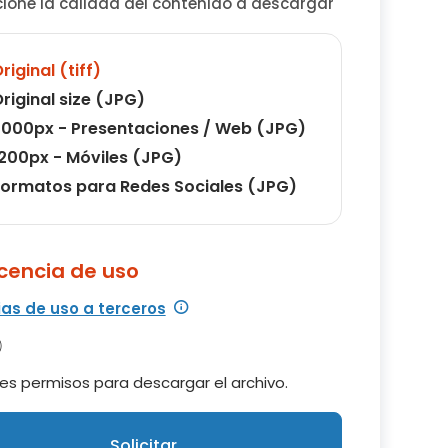
cione la calidad del contenido a descargar
riginal (tiff)
riginal size (JPG)
000px - Presentaciones / Web (JPG)
200px - Móviles (JPG)
ormatos para Redes Sociales (JPG)
icencia de uso
ias de uso a terceros
es permisos para descargar el archivo.
Solicitar