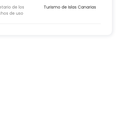
etario de los
Turismo de Islas Canarias
chos de uso