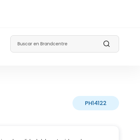
Buscar
PH14122