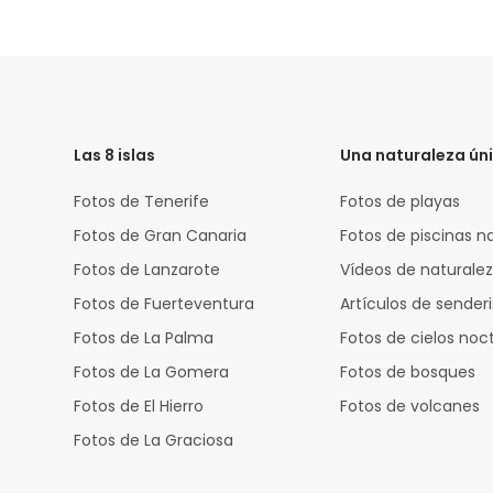
HTML
Code
Las 8 islas
Una naturaleza ún
Fotos de Tenerife
Fotos de playas
Fotos de Gran Canaria
Fotos de piscinas n
Fotos de Lanzarote
Vídeos de naturale
Fotos de Fuerteventura
Artículos de sende
Fotos de La Palma
Fotos de cielos noc
Fotos de La Gomera
Fotos de bosques
Fotos de El Hierro
Fotos de volcanes
Fotos de La Graciosa