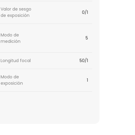
Valor de sesgo
0/1
de exposición
Modo de
5
medición
Longitud focal
50/1
Modo de
1
exposición