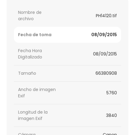
Nombre de
PH14120.tif
archivo
Fecha de toma
08/09/2015
Fecha Hora
08/09/2015
Digitalizado
Tamaño
66380908
Ancho de imagen
5760
Exif
Longitud de la
3840
imagen Exif
Cámara
Canon