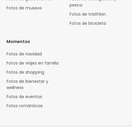
pesca
Fotos de museos
Fotos de triathlon
Fotos de bicicleta
Momentos
Fotos de navidad
Fotos de viajes en familia
Fotos de shopping
Fotos de bienestar y
wellness
Fotos de eventos
Fotos románticas