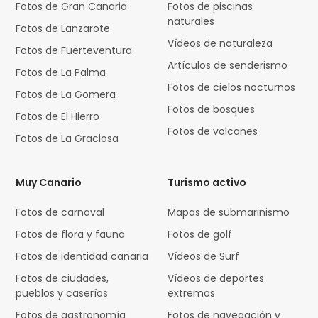
Fotos de Gran Canaria
Fotos de piscinas
naturales
Fotos de Lanzarote
Vídeos de naturaleza
Fotos de Fuerteventura
Artículos de senderismo
Fotos de La Palma
Fotos de cielos nocturnos
Fotos de La Gomera
Fotos de bosques
Fotos de El Hierro
Fotos de volcanes
Fotos de La Graciosa
Muy Canario
Turismo activo
Fotos de carnaval
Mapas de submarinismo
Fotos de flora y fauna
Fotos de golf
Fotos de identidad canaria
Vídeos de Surf
Fotos de ciudades,
Vídeos de deportes
pueblos y caseríos
extremos
Fotos de gastronomía
Fotos de navegación y