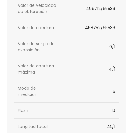
Valor de velocidad
499712/65536
de obturación
Valor de apertura
458752/65536
Valor de sesgo de
0/1
exposición
Valor de apertura
4/1
máxima
Modo de
5
medición
Flash
16
Longitud focal
24/1