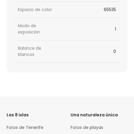
Espacio de color
65535
Modo de
1
exposición
Balance de
0
blancos
HTML
Code
Las 8 islas
Una naturaleza única
Fotos de Tenerife
Fotos de playas