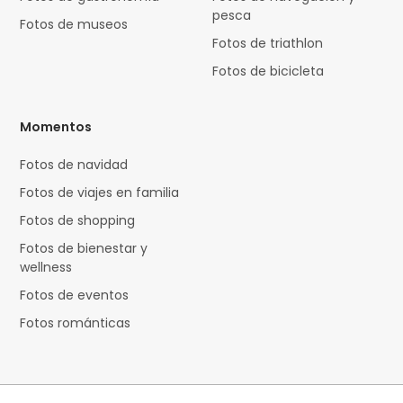
pesca
Fotos de museos
Fotos de triathlon
Fotos de bicicleta
Momentos
Fotos de navidad
Fotos de viajes en familia
Fotos de shopping
Fotos de bienestar y
wellness
Fotos de eventos
Fotos románticas