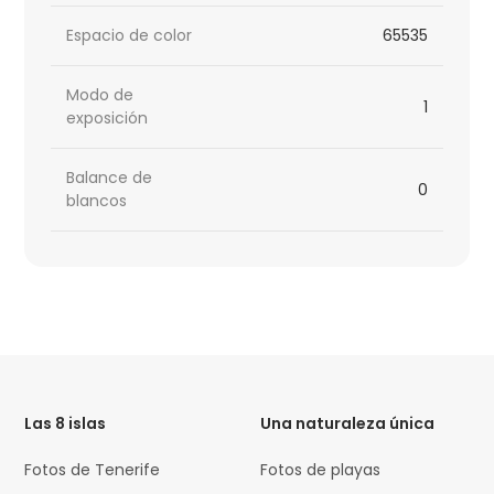
Espacio de color
65535
Modo de
1
exposición
Balance de
0
blancos
HTML
Code
Las 8 islas
Una naturaleza única
Fotos de Tenerife
Fotos de playas