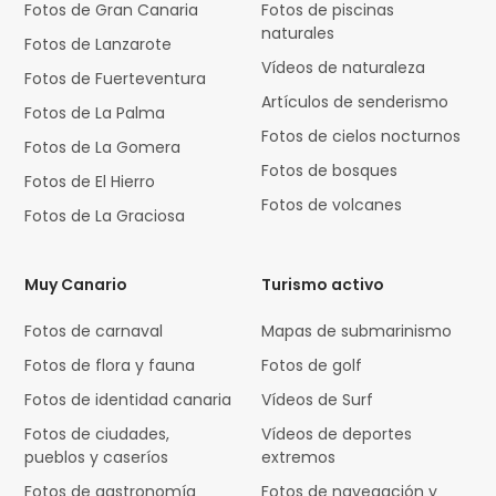
Fotos de Gran Canaria
Fotos de piscinas
naturales
Fotos de Lanzarote
Vídeos de naturaleza
Fotos de Fuerteventura
Artículos de senderismo
Fotos de La Palma
Fotos de cielos nocturnos
Fotos de La Gomera
Fotos de bosques
Fotos de El Hierro
Fotos de volcanes
Fotos de La Graciosa
Muy Canario
Turismo activo
Fotos de carnaval
Mapas de submarinismo
Fotos de flora y fauna
Fotos de golf
Fotos de identidad canaria
Vídeos de Surf
Fotos de ciudades,
Vídeos de deportes
pueblos y caseríos
extremos
Fotos de gastronomía
Fotos de navegación y