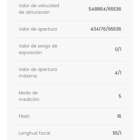
Valor de velocidad
548864/65536
de obturación
Valor de apertura
434176/65536
Valor de sesgo de
0/1
exposición
Valor de apertura
4/1
máxima
Modo de
5
medición
Flash
16
Longitud focal
55/1