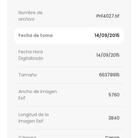
Nombre de
PH14027.tif
archivo
Fecha de toma
14/09/2015
Fecha Hora
14/09/2015
Digitalizado
Tamaño
66378916
Ancho de imagen
5760
Exif
Longitud de la
3840
imagen Exif
Cámara
Canon