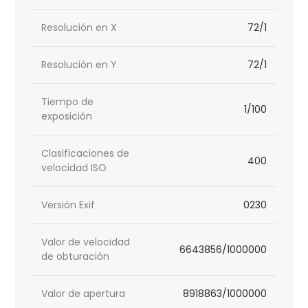
Resolución en X
72/1
Resolución en Y
72/1
Tiempo de
1/100
exposición
Clasificaciones de
400
velocidad ISO
Versión Exif
0230
Valor de velocidad
6643856/1000000
de obturación
Valor de apertura
8918863/1000000