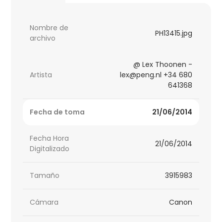
Nombre de
PH13415.jpg
archivo
@ Lex Thoonen -
Artista
lex@peng.nl +34 680
641368
Fecha de toma
21/06/2014
Fecha Hora
21/06/2014
Digitalizado
Tamaño
3915983
Cámara
Canon