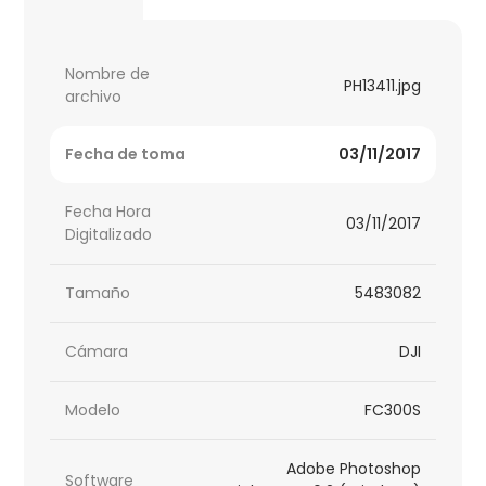
Nombre de
PH13411.jpg
archivo
Fecha de toma
03/11/2017
Fecha Hora
03/11/2017
Digitalizado
Tamaño
5483082
Cámara
DJI
Modelo
FC300S
Adobe Photoshop
Software