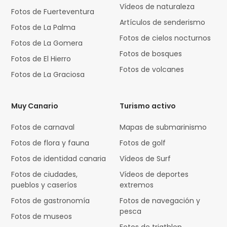
Vídeos de naturaleza
Fotos de Fuerteventura
Artículos de senderismo
Fotos de La Palma
Fotos de cielos nocturnos
Fotos de La Gomera
Fotos de bosques
Fotos de El Hierro
Fotos de volcanes
Fotos de La Graciosa
Muy Canario
Turismo activo
Fotos de carnaval
Mapas de submarinismo
Fotos de flora y fauna
Fotos de golf
Fotos de identidad canaria
Vídeos de Surf
Fotos de ciudades,
Vídeos de deportes
pueblos y caseríos
extremos
Fotos de gastronomía
Fotos de navegación y
pesca
Fotos de museos