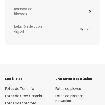
Balance de
0
blancos
Relación de zoom
0/1024
digital
HTML
Code
Las 8 islas
Una naturaleza única
Fotos de Tenerife
Fotos de playas
Fotos de Gran Canaria
Fotos de piscinas
naturales
Fotos de Lanzarote