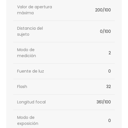
Valor de apertura
200/100
máxima
Distancia del
0/100
sujeto
Modo de
2
medición
Fuente de luz
0
Flash
32
Longitud focal
361/100
Modo de
0
exposición