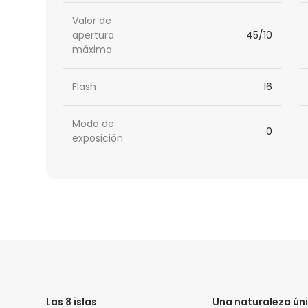
Valor de
apertura
45/10
máxima
Flash
16
Modo de
0
exposición
HTML
Code
Las 8 islas
Una naturaleza ún