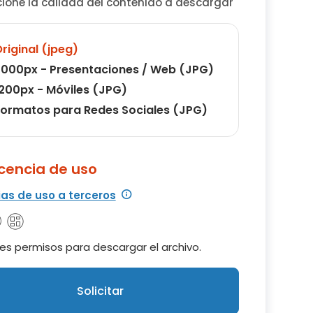
cione la calidad del contenido a descargar
riginal (jpeg)
000px - Presentaciones / Web (JPG)
200px - Móviles (JPG)
ormatos para Redes Sociales (JPG)
icencia de uso
ias de uso a terceros
es permisos para descargar el archivo.
Solicitar