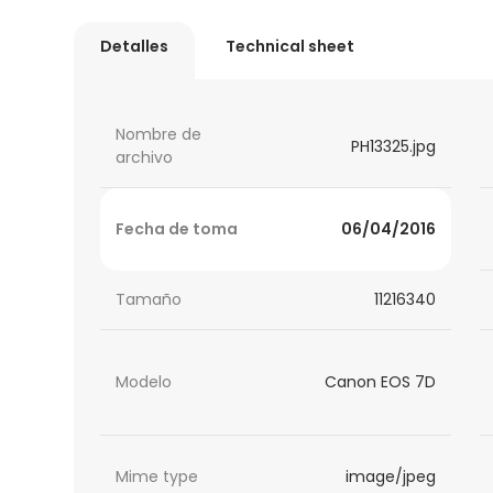
Detalles
Technical sheet
Nombre de
PH13325.jpg
archivo
Fecha de toma
06/04/2016
Tamaño
11216340
Modelo
Canon EOS 7D
Mime type
image/jpeg