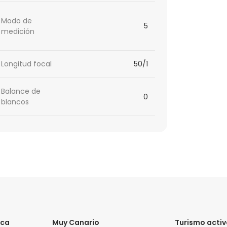
Modo de
5
medición
Longitud focal
50/1
Balance de
0
blancos
ica
Muy Canario
Turismo acti