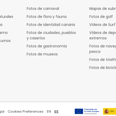
Fotos de carnaval
Mapas de sub
aturales
Fotos de flora y fauna
Fotos de golf
za
Fotos de identidad canaria
Vídeos de Surf
rismo
Fotos de ciudades, pueblos
Vídeos de dep
y caseríos
extremos
turnos
Fotos de gastronomía
Fotos de nave
pesca
Fotos de museos
Fotos de triath
Fotos de bicic
gal
Cookies Preferences
EN
ES