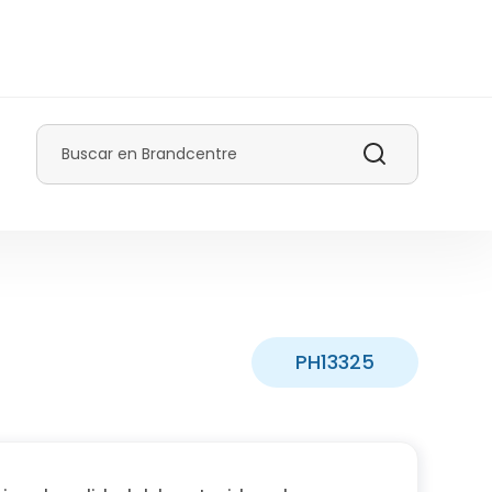
Buscar
PH13325