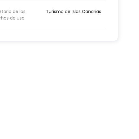
etario de los
Turismo de Islas Canarias
chos de uso