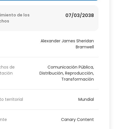
imiento de los
07/03/2038
chos
Alexander James Sheridan
Bramwell
chos de
Comunicación Pública,
tación
Distribución, Reproducción,
Transformación
o territorial
Mundial
nte
Canary Content