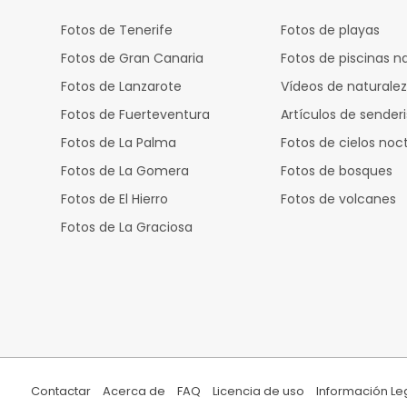
Fotos de Tenerife
Fotos de playas
Fotos de Gran Canaria
Fotos de piscinas n
Fotos de Lanzarote
Vídeos de naturale
Fotos de Fuerteventura
Artículos de sende
Fotos de La Palma
Fotos de cielos noc
Fotos de La Gomera
Fotos de bosques
Fotos de El Hierro
Fotos de volcanes
Fotos de La Graciosa
Contactar
Acerca de
FAQ
Licencia de uso
Información Le