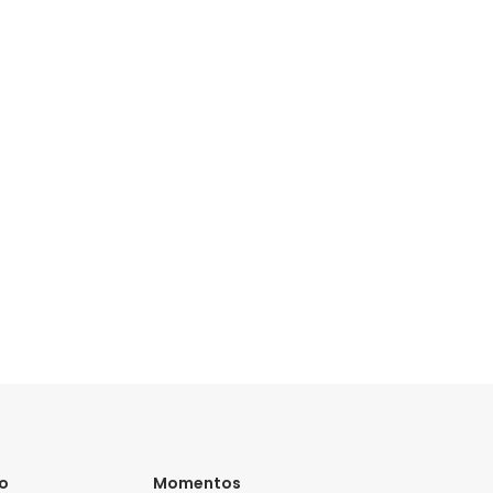
vo
Momentos