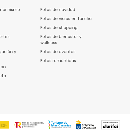
marinismo
Fotos de navidad
Fotos de viajes en familia
Fotos de shopping
ortes
Fotos de bienestar y
wellness
gación y
Fotos de eventos
Fotos románticas
lon
leta