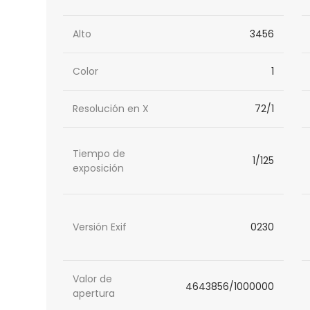
Alto
3456
Color
1
Resolución en X
72/1
Tiempo de
1/125
exposición
Versión Exif
0230
Valor de
4643856/1000000
apertura