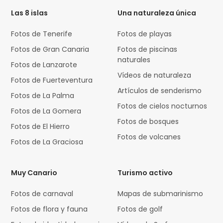
Las 8 islas
Una naturaleza única
Fotos de Tenerife
Fotos de playas
Fotos de Gran Canaria
Fotos de piscinas
naturales
Fotos de Lanzarote
Vídeos de naturaleza
Fotos de Fuerteventura
Artículos de senderismo
Fotos de La Palma
Fotos de cielos nocturnos
Fotos de La Gomera
Fotos de bosques
Fotos de El Hierro
Fotos de volcanes
Fotos de La Graciosa
Muy Canario
Turismo activo
Fotos de carnaval
Mapas de submarinismo
Fotos de flora y fauna
Fotos de golf