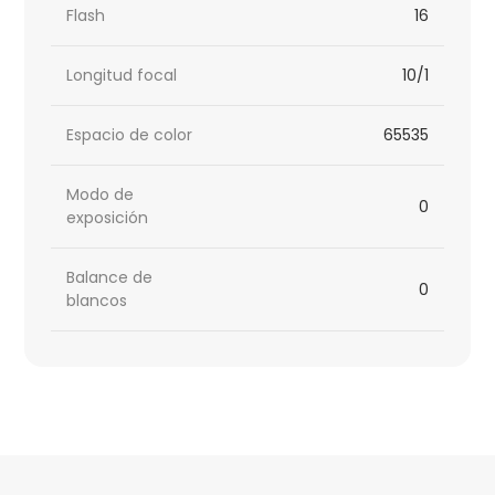
Flash
16
Longitud focal
10/1
Espacio de color
65535
Modo de
0
exposición
Balance de
0
blancos
HTML
Code