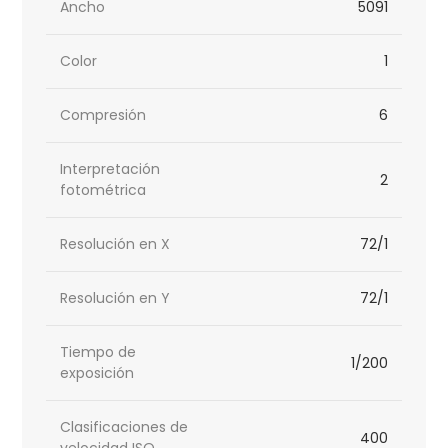
Ancho
5091
Color
1
Compresión
6
Interpretación
2
fotométrica
Resolución en X
72/1
Resolución en Y
72/1
Tiempo de
1/200
exposición
Clasificaciones de
400