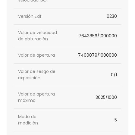
velocidad ISO
Versión Exif
0230
Valor de velocidad
7643856/1000000
de obturación
Valor de apertura
7400879/1000000
Valor de sesgo de
0/1
exposición
Valor de apertura
3625/1000
máxima
Modo de
5
medición