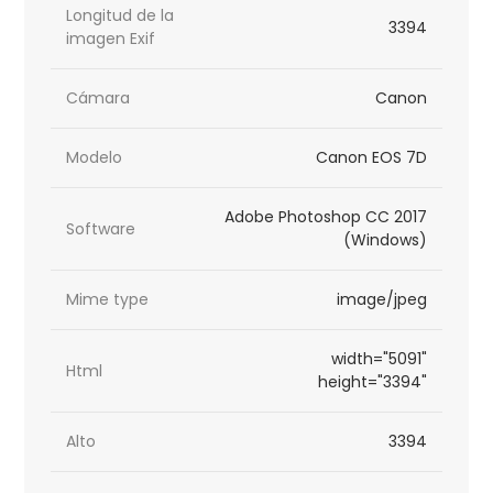
Longitud de la
3394
imagen Exif
Cámara
Canon
Modelo
Canon EOS 7D
Adobe Photoshop CC 2017
Software
(Windows)
Mime type
image/jpeg
width="5091"
Html
height="3394"
Alto
3394