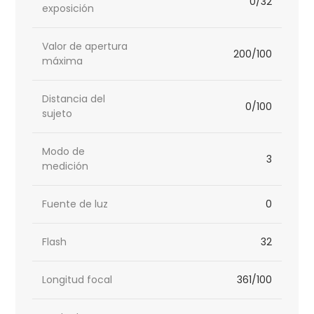
0/32
exposición
Valor de apertura
200/100
máxima
Distancia del
0/100
sujeto
Modo de
3
medición
Fuente de luz
0
Flash
32
Longitud focal
361/100