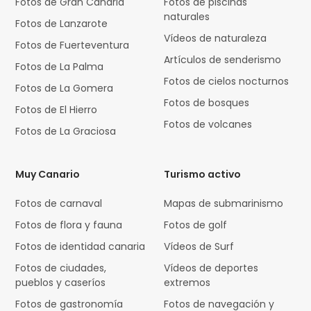
Fotos de Gran Canaria
Fotos de piscinas
naturales
Fotos de Lanzarote
Vídeos de naturaleza
Fotos de Fuerteventura
Artículos de senderismo
Fotos de La Palma
Fotos de cielos nocturnos
Fotos de La Gomera
Fotos de bosques
Fotos de El Hierro
Fotos de volcanes
Fotos de La Graciosa
Muy Canario
Turismo activo
Fotos de carnaval
Mapas de submarinismo
Fotos de flora y fauna
Fotos de golf
Fotos de identidad canaria
Vídeos de Surf
Fotos de ciudades,
Vídeos de deportes
pueblos y caseríos
extremos
Fotos de gastronomía
Fotos de navegación y