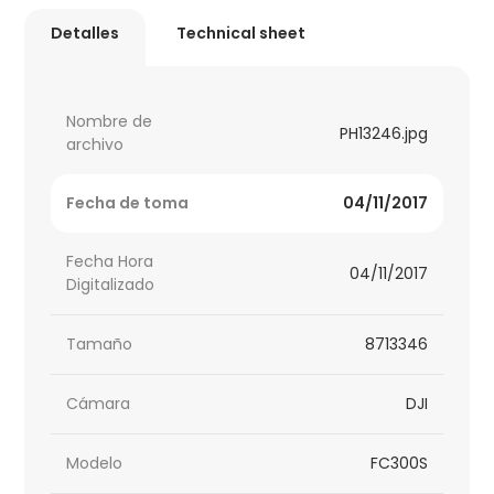
Detalles
Technical sheet
Nombre de
PH13246.jpg
archivo
Fecha de toma
04/11/2017
Fecha Hora
04/11/2017
Digitalizado
Tamaño
8713346
Cámara
DJI
Modelo
FC300S