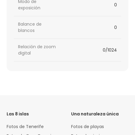
Modo de
0
exposición
Balance de
0
blancos
Relación de zoom
0/1024
digital
HTML
Code
Las 8 islas
Una naturaleza única
Fotos de Tenerife
Fotos de playas