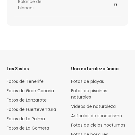
Balance de
0
blancos
HTML
Code
Las 8 islas
Una naturaleza única
Fotos de Tenerife
Fotos de playas
Fotos de Gran Canaria
Fotos de piscinas
naturales
Fotos de Lanzarote
Vídeos de naturaleza
Fotos de Fuerteventura
Artículos de senderismo
Fotos de La Palma
Fotos de cielos nocturnos
Fotos de La Gomera
Fotos de bosques