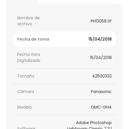
Nombre de
PH13058.tif
archivo
Fecha de toma
15/04/2018
Fecha Hora
15/04/2018
Digitalizado
Tamaño
42500332
Cámara
Panasonic
Modelo
DMC-GH4
Adobe Photoshop
Software
Lightroom Classic 7.3.1