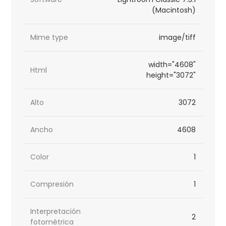
(Macintosh)
Mime type
image/tiff
width="4608"
Html
height="3072"
Alto
3072
Ancho
4608
Color
1
Compresión
1
Interpretación
2
fotométrica