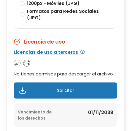
1200px - Móviles (JPG)
Formatos para Redes Sociales
(JPG)
Licencia de uso
Licencias de uso a terceros
No tienes permisos para descargar el archivo.
Solicitar
Vencimiento de
01/11/2038
los derechos