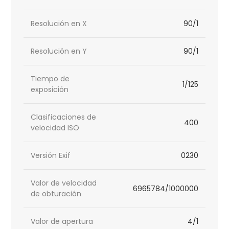
Resolución en X
90/1
Resolución en Y
90/1
Tiempo de
1/125
exposición
Clasificaciones de
400
velocidad ISO
Versión Exif
0230
Valor de velocidad
6965784/1000000
de obturación
Valor de apertura
4/1