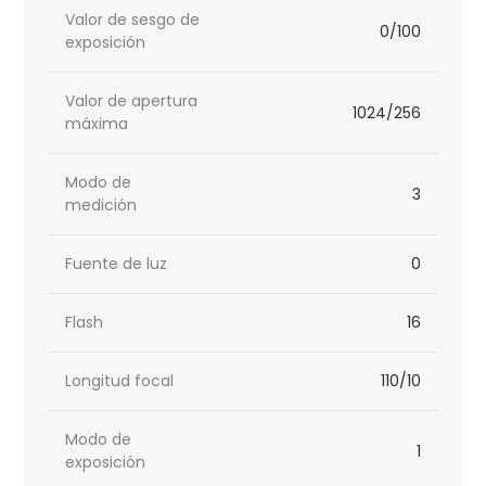
Valor de sesgo de
0/100
exposición
Valor de apertura
1024/256
máxima
Modo de
3
medición
Fuente de luz
0
Flash
16
Longitud focal
110/10
Modo de
1
exposición