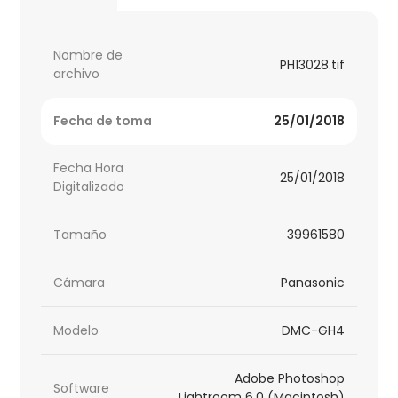
Nombre de
PH13028.tif
archivo
Fecha de toma
25/01/2018
Fecha Hora
25/01/2018
Digitalizado
Tamaño
39961580
Cámara
Panasonic
Modelo
DMC-GH4
Adobe Photoshop
Software
Lightroom 6.0 (Macintosh)