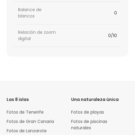
Balance de
0
blancos
Relación de zoom
0/10
digital
HTML
Code
Las 8 islas
Una naturaleza única
Fotos de Tenerife
Fotos de playas
Fotos de Gran Canaria
Fotos de piscinas
naturales
Fotos de Lanzarote