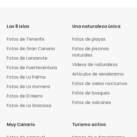
HTML
Code
Las 8 islas
Una naturaleza única
Fotos de Tenerife
Fotos de playas
Fotos de Gran Canaria
Fotos de piscinas
naturales
Fotos de Lanzarote
Vídeos de naturaleza
Fotos de Fuerteventura
Artículos de senderismo
Fotos de La Palma
Fotos de cielos nocturnos
Fotos de La Gomera
Fotos de bosques
Fotos de El Hierro
Fotos de volcanes
Fotos de La Graciosa
Muy Canario
Turismo activo