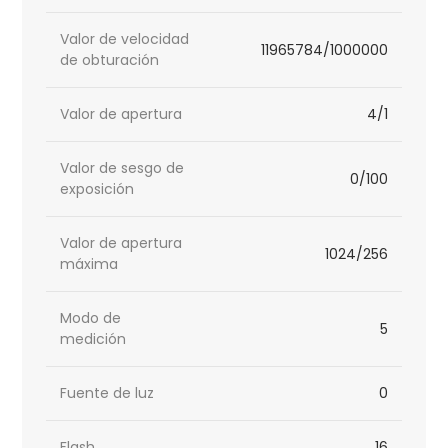
Valor de velocidad
11965784/1000000
de obturación
Valor de apertura
4/1
Valor de sesgo de
0/100
exposición
Valor de apertura
1024/256
máxima
Modo de
5
medición
Fuente de luz
0
Flash
16