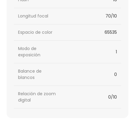
Longitud focal
70/10
Espacio de color
65535
Modo de
1
exposición
Balance de
0
blancos
Relación de zoom
0/10
digital