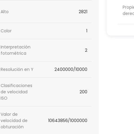
Propi
Alto
2821
dere
Color
1
Interpretación
2
fotométrica
Resolución en Y
2400000/10000
Clasificaciones
de velocidad
200
ISO
Valor de
velocidad de
10643856/1000000
obturación