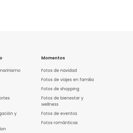
vo
Momentos
marinismo
Fotos de navidad
Fotos de viajes en familia
Fotos de shopping
ortes
Fotos de bienestar y
wellness
gación y
Fotos de eventos
Fotos románticas
lon