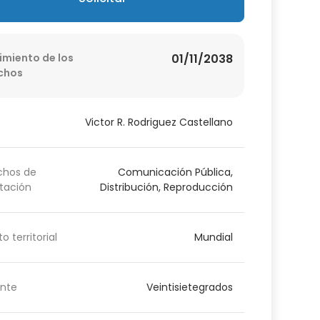
imiento de los
01/11/2038
chos
Victor R. Rodriguez Castellano
chos de
Comunicación Pública,
tación
Distribución, Reproducción
o territorial
Mundial
nte
Veintisietegrados