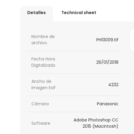
Detalles
Technical sheet
Nombre de
PH13009.tif
archivo
Fecha Hora
26/01/2018
Digitalizado
Ancho de
4232
imagen Exif
Cámara
Panasonic
Adobe Photoshop CC
Software
2015 (Macintosh)