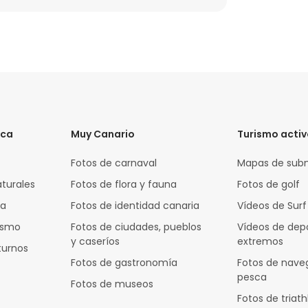
ica
Muy Canario
Turismo acti
Fotos de carnaval
Mapas de sub
aturales
Fotos de flora y fauna
Fotos de golf
za
Fotos de identidad canaria
Vídeos de Surf
rismo
Fotos de ciudades, pueblos
Vídeos de dep
y caseríos
extremos
turnos
Fotos de gastronomía
Fotos de nave
pesca
Fotos de museos
Fotos de triath