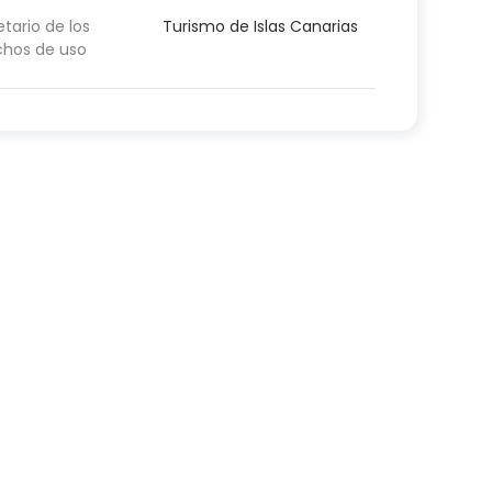
etario de los
Turismo de Islas Canarias
chos de uso