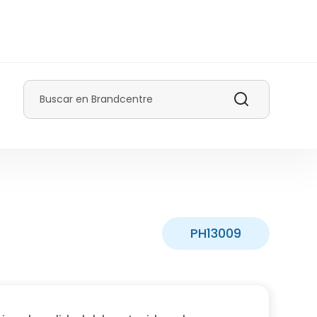
Buscar
PH13009