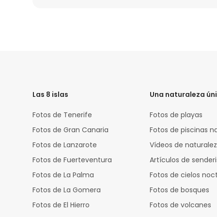
HTML
Code
Las 8 islas
Una naturaleza ún
Fotos de Tenerife
Fotos de playas
Fotos de Gran Canaria
Fotos de piscinas n
Fotos de Lanzarote
Vídeos de naturale
Fotos de Fuerteventura
Artículos de sende
Fotos de La Palma
Fotos de cielos noc
Fotos de La Gomera
Fotos de bosques
Fotos de El Hierro
Fotos de volcanes