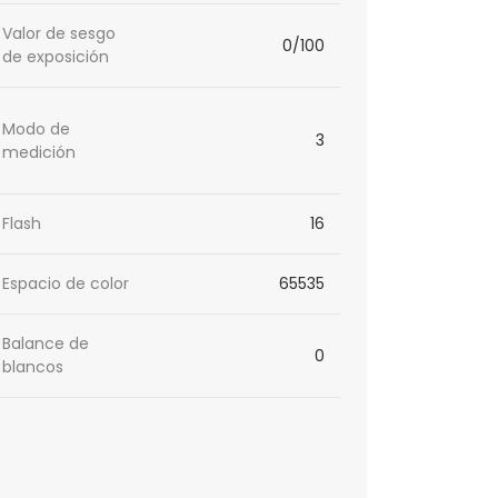
Valor de sesgo
0/100
de exposición
Modo de
3
medición
Flash
16
Espacio de color
65535
Balance de
0
blancos