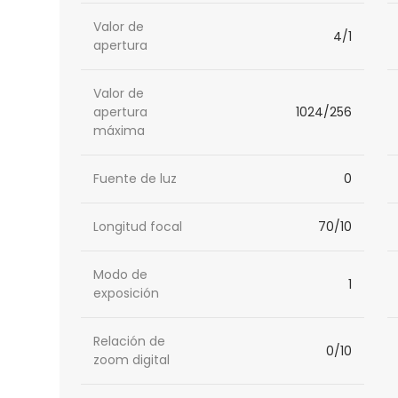
Valor de
4/1
apertura
Valor de
apertura
1024/256
máxima
Fuente de luz
0
Longitud focal
70/10
Modo de
1
exposición
Relación de
0/10
zoom digital