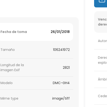
Venc
dere
Fecha de toma
26/01/2018
Autor
Tamaño
106241972
Dere
explo
Longitud de la
2821
imagen Exif
Ámbit
Modelo
DMC-GH4
Cede
Mime type
image/tiff