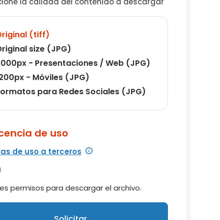
cione la calidad del contenido a descargar
riginal (tiff)
riginal size (JPG)
000px - Presentaciones / Web (JPG)
200px - Móviles (JPG)
ormatos para Redes Sociales (JPG)
icencia de uso
ias de uso a terceros
es permisos para descargar el archivo.
Solicitar