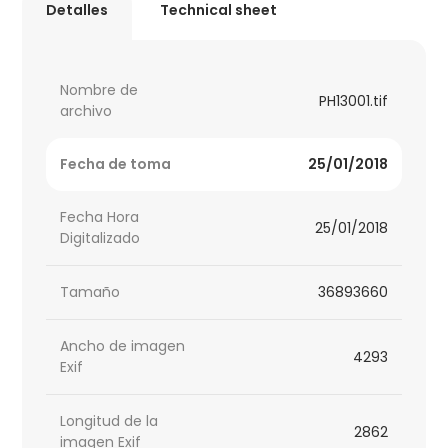
Detalles
Technical sheet
Nombre de
PH13001.tif
archivo
Fecha de toma
25/01/2018
Fecha Hora
25/01/2018
Digitalizado
Tamaño
36893660
Ancho de imagen
4293
Exif
Longitud de la
2862
imagen Exif