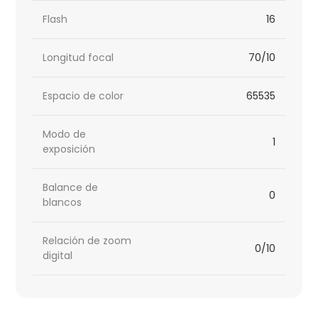
Flash
16
Longitud focal
70/10
Espacio de color
65535
Modo de
1
exposición
Balance de
0
blancos
Relación de zoom
0/10
digital