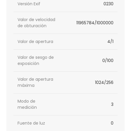
Versión Exif
0230
Valor de velocidad
11965784/1000000
de obturación
Valor de apertura
4/1
Valor de sesgo de
0/100
exposición
Valor de apertura
1024/256
máxima
Modo de
3
medición
Fuente de luz
0