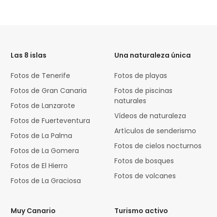
HTML
Code
Las 8 islas
Una naturaleza única
Fotos de Tenerife
Fotos de playas
Fotos de Gran Canaria
Fotos de piscinas
naturales
Fotos de Lanzarote
Vídeos de naturaleza
Fotos de Fuerteventura
Artículos de senderismo
Fotos de La Palma
Fotos de cielos nocturnos
Fotos de La Gomera
Fotos de bosques
Fotos de El Hierro
Fotos de volcanes
Fotos de La Graciosa
Muy Canario
Turismo activo