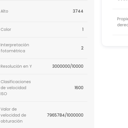
Alto
3744
Propi
dere
Color
1
Interpretación
2
fotométrica
Resolución en Y
3000000/10000
Clasificaciones
de velocidad
1600
ISO
Valor de
velocidad de
7965784/1000000
obturación