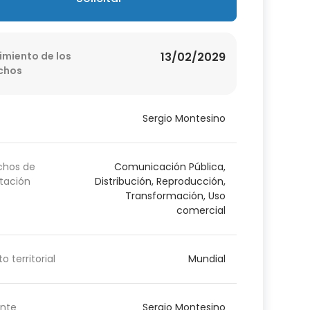
imiento de los
13/02/2029
chos
Sergio Montesino
chos de
Comunicación Pública,
tación
Distribución, Reproducción,
Transformación, Uso
comercial
o territorial
Mundial
nte
Sergio Montesino