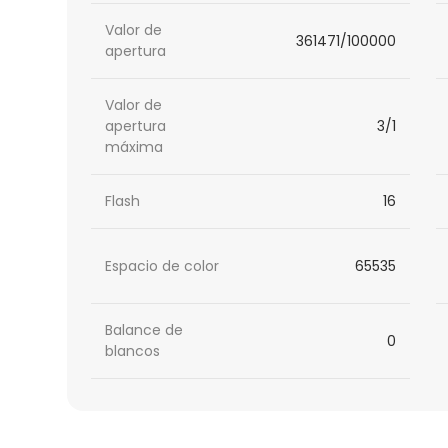
Valor de
361471/100000
apertura
Valor de
apertura
3/1
máxima
Flash
16
Espacio de color
65535
Balance de
0
blancos