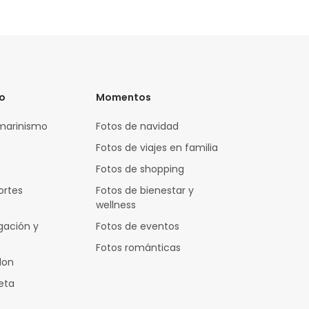
vo
Momentos
marinismo
Fotos de navidad
Fotos de viajes en familia
Fotos de shopping
ortes
Fotos de bienestar y
wellness
gación y
Fotos de eventos
Fotos románticas
lon
leta