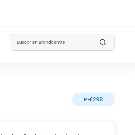
Buscar
PH1298