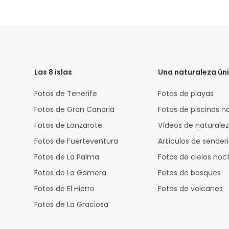
HTML
Code
Las 8 islas
Una naturaleza ún
Fotos de Tenerife
Fotos de playas
Fotos de Gran Canaria
Fotos de piscinas n
Fotos de Lanzarote
Vídeos de naturale
Fotos de Fuerteventura
Artículos de sende
Fotos de La Palma
Fotos de cielos noc
Fotos de La Gomera
Fotos de bosques
Fotos de El Hierro
Fotos de volcanes
Fotos de La Graciosa