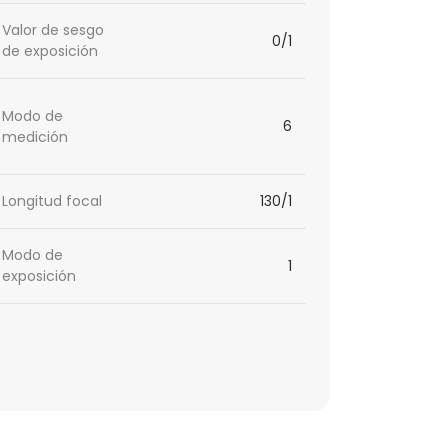
Valor de sesgo
0/1
de exposición
Modo de
6
medición
Longitud focal
130/1
Modo de
1
exposición