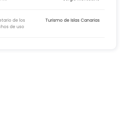
etario de los
Turismo de Islas Canarias
chos de uso