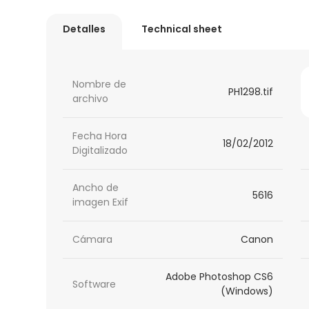
Detalles
Technical sheet
Nombre de
PH1298.tif
archivo
Fecha Hora
18/02/2012
Digitalizado
Ancho de
5616
imagen Exif
Cámara
Canon
Adobe Photoshop CS6
Software
(Windows)