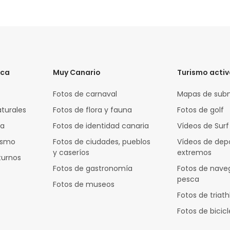
ica
Muy Canario
Turismo acti
Fotos de carnaval
Mapas de sub
aturales
Fotos de flora y fauna
Fotos de golf
za
Fotos de identidad canaria
Vídeos de Surf
rismo
Fotos de ciudades, pueblos
Vídeos de dep
y caseríos
extremos
turnos
Fotos de gastronomía
Fotos de nave
pesca
Fotos de museos
Fotos de triath
Fotos de bicic