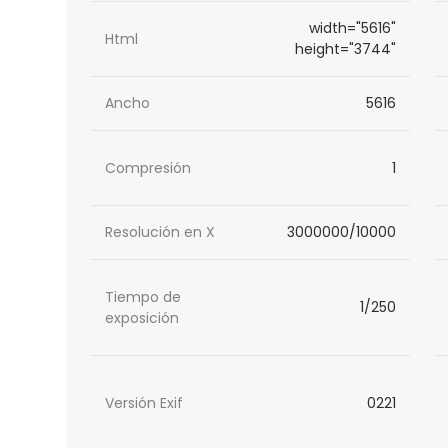
width="5616"
Html
height="3744"
Ancho
5616
Compresión
1
Resolución en X
3000000/10000
Tiempo de
1/250
exposición
Versión Exif
0221