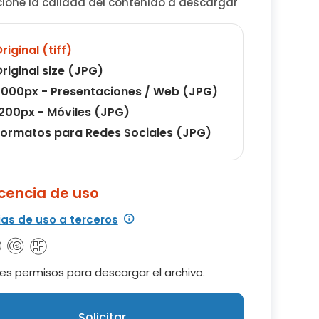
cione la calidad del contenido a descargar
riginal (tiff)
riginal size (JPG)
000px - Presentaciones / Web (JPG)
200px - Móviles (JPG)
ormatos para Redes Sociales (JPG)
icencia de uso
ias de uso a terceros
es permisos para descargar el archivo.
Solicitar