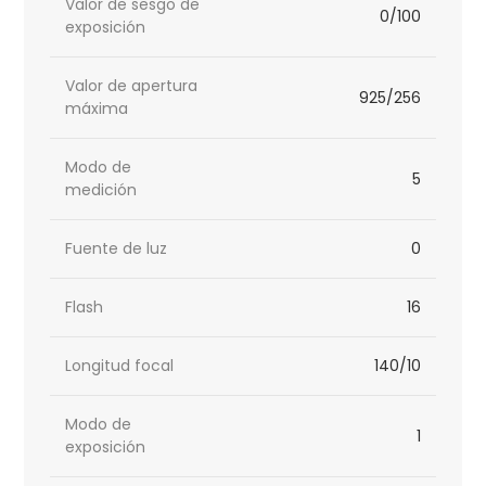
Valor de sesgo de
0/100
exposición
Valor de apertura
925/256
máxima
Modo de
5
medición
Fuente de luz
0
Flash
16
Longitud focal
140/10
Modo de
1
exposición