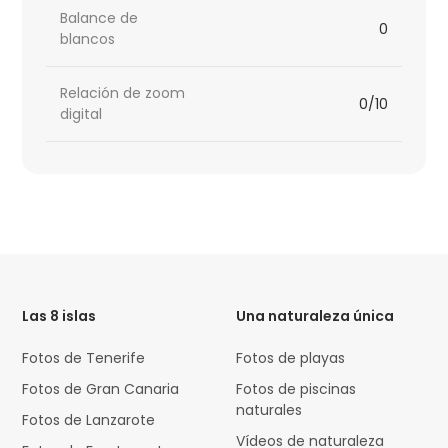
Balance de
0
blancos
Relación de zoom
0/10
digital
HTML
Code
Las 8 islas
Una naturaleza única
Fotos de Tenerife
Fotos de playas
Fotos de Gran Canaria
Fotos de piscinas
naturales
Fotos de Lanzarote
Vídeos de naturaleza