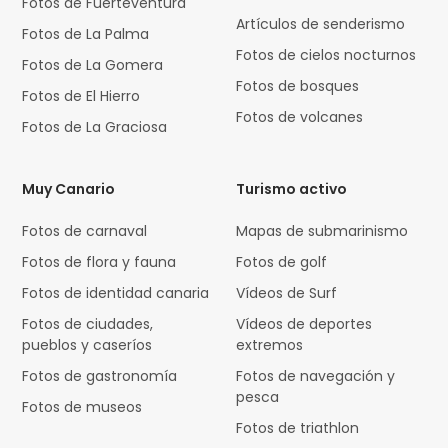
Fotos de Fuerteventura
Artículos de senderismo
Fotos de La Palma
Fotos de cielos nocturnos
Fotos de La Gomera
Fotos de bosques
Fotos de El Hierro
Fotos de volcanes
Fotos de La Graciosa
Muy Canario
Turismo activo
Fotos de carnaval
Mapas de submarinismo
Fotos de flora y fauna
Fotos de golf
Fotos de identidad canaria
Vídeos de Surf
Fotos de ciudades,
Vídeos de deportes
pueblos y caseríos
extremos
Fotos de gastronomía
Fotos de navegación y
pesca
Fotos de museos
Fotos de triathlon