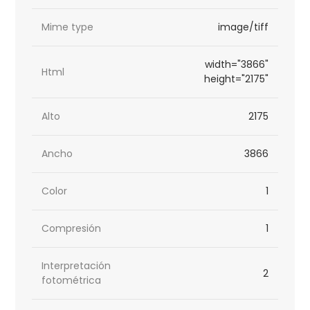
Mime type
image/tiff
width="3866"
Html
height="2175"
Alto
2175
Ancho
3866
Color
1
Compresión
1
Interpretación
2
fotométrica