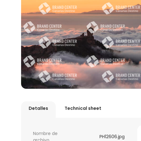
Detalles
Technical sheet
Nombre de
PH12606.jpg
archivo