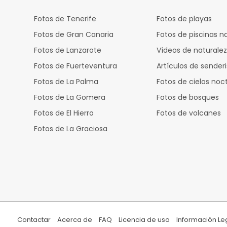
Fotos de Tenerife
Fotos de playas
Fotos de Gran Canaria
Fotos de piscinas n
Fotos de Lanzarote
Vídeos de naturale
Fotos de Fuerteventura
Artículos de sende
Fotos de La Palma
Fotos de cielos noc
Fotos de La Gomera
Fotos de bosques
Fotos de El Hierro
Fotos de volcanes
Fotos de La Graciosa
Contactar
Acerca de
FAQ
Licencia de uso
Información Le