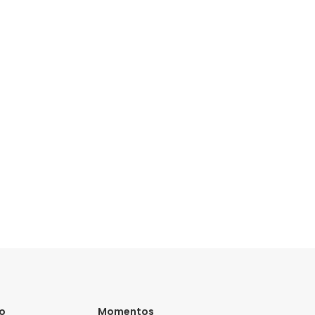
vo
Momentos