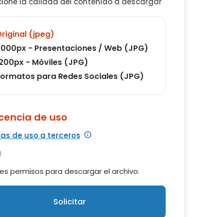
cione la calidad del contenido a descargar
riginal (jpeg)
000px - Presentaciones / Web (JPG)
200px - Móviles (JPG)
ormatos para Redes Sociales (JPG)
icencia de uso
ias de uso a terceros
es permisos para descargar el archivo.
Solicitar