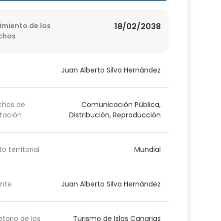
imiento de los
18/02/2038
chos
Juan Alberto Silva Hernández
chos de
Comunicación Pública,
tación
Distribución, Reproducción
o territorial
Mundial
nte
Juan Alberto Silva Hernández
etario de los
Turismo de Islas Canarias