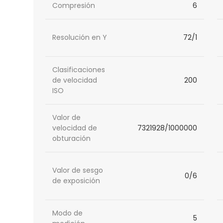
Compresión
6
Resolución en Y
72/1
Clasificaciones
de velocidad
200
ISO
Valor de
velocidad de
7321928/1000000
obturación
Valor de sesgo
0/6
de exposición
Modo de
5