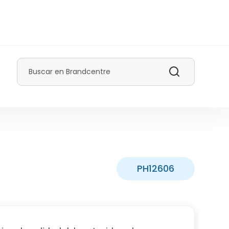
Buscar
PH12606