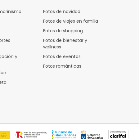
marinismo
Fotos de navidad
Fotos de viajes en familia
Fotos de shopping
ortes
Fotos de bienestar y
wellness
gación y
Fotos de eventos
Fotos románticas
lon
leta