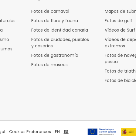
Fotos de carnaval
Mapas de sub
aturales
Fotos de flora y fauna
Fotos de golf
za
Fotos de identidad canaria
Vídeos de Surf
rismo
Fotos de ciudades, pueblos
Vídeos de dep
y caseríos
extremos
turnos
Fotos de gastronomía
Fotos de nave
pesca
Fotos de museos
Fotos de triath
Fotos de bicic
gal
Cookies Preferences
EN
ES