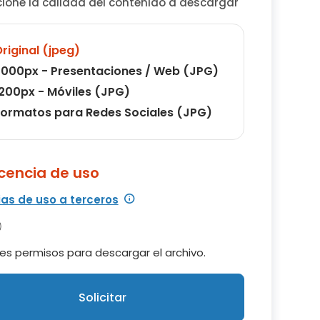
cione la calidad del contenido a descargar
riginal (jpeg)
000px - Presentaciones / Web (JPG)
200px - Móviles (JPG)
ormatos para Redes Sociales (JPG)
icencia de uso
ias de uso a terceros
es permisos para descargar el archivo.
Solicitar