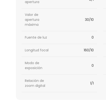
apertura
Valor de
apertura
30/10
máxima
Fuente de luz
0
Longitud focal
160/10
Modo de
0
exposición
Relación de
1/1
zoom digital