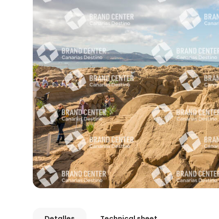
Detalles
Technical sheet