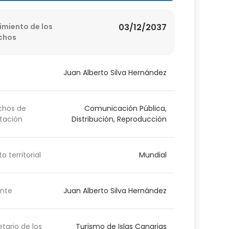
imiento de los
03/12/2037
chos
Juan Alberto Silva Hernández
chos de
Comunicación Pública,
tación
Distribución, Reproducción
o territorial
Mundial
nte
Juan Alberto Silva Hernández
etario de los
Turismo de Islas Canarias