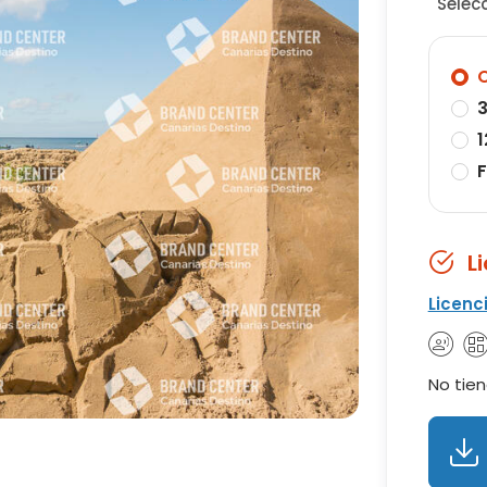
Selec
O
3
1
F
L
Licenc
No tien