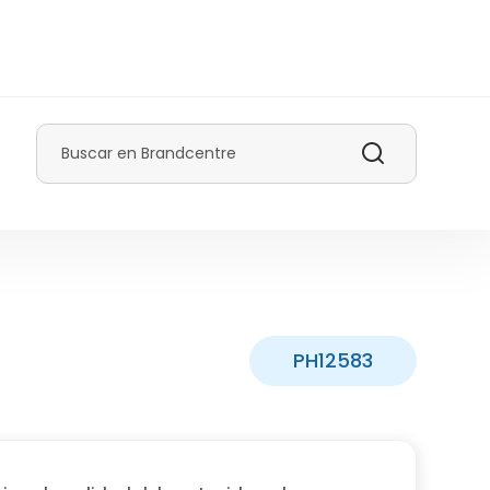
Buscar
PH12583