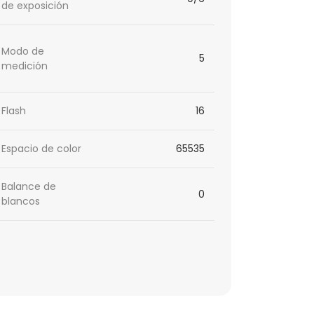
de exposición
Modo de
5
medición
Flash
16
Espacio de color
65535
Balance de
0
blancos