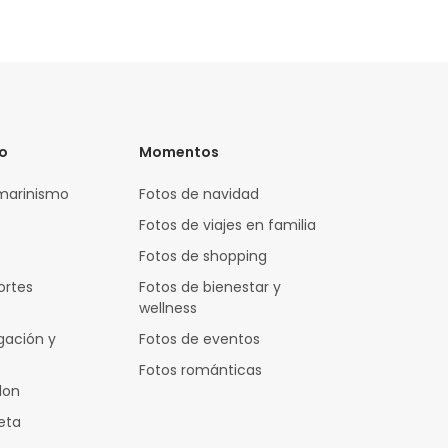
vo
Momentos
marinismo
Fotos de navidad
Fotos de viajes en familia
Fotos de shopping
ortes
Fotos de bienestar y
wellness
gación y
Fotos de eventos
Fotos románticas
lon
leta