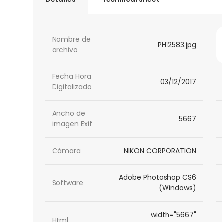
Nombre de
PH12583.jpg
archivo
Fecha Hora
03/12/2017
Digitalizado
Ancho de
5667
imagen Exif
Cámara
NIKON CORPORATION
Adobe Photoshop CS6
Software
(Windows)
width="5667"
Html