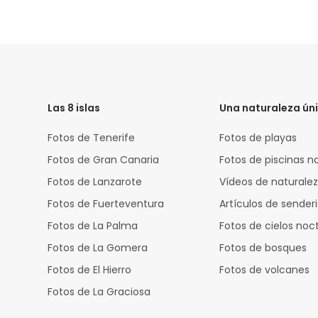
HTML
Code
Las 8 islas
Una naturaleza ún
Fotos de Tenerife
Fotos de playas
Fotos de Gran Canaria
Fotos de piscinas n
Fotos de Lanzarote
Vídeos de naturale
Fotos de Fuerteventura
Artículos de sende
Fotos de La Palma
Fotos de cielos noc
Fotos de La Gomera
Fotos de bosques
Fotos de El Hierro
Fotos de volcanes
Fotos de La Graciosa