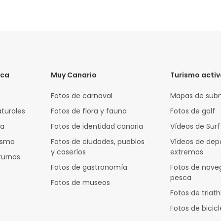
ica
Muy Canario
Turismo acti
Fotos de carnaval
Mapas de sub
aturales
Fotos de flora y fauna
Fotos de golf
za
Fotos de identidad canaria
Vídeos de Surf
rismo
Fotos de ciudades, pueblos
Vídeos de dep
y caseríos
extremos
turnos
Fotos de gastronomía
Fotos de nave
pesca
Fotos de museos
Fotos de triath
Fotos de bicic