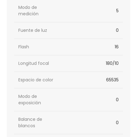
Modo de
5
medición
Fuente de luz
0
Flash
16
Longitud focal
180/10
Espacio de color
65535
Modo de
0
exposición
Balance de
0
blancos