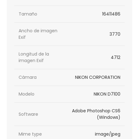
Tamaño
16411486
Ancho de imagen
3770
Exif
Longitud de la
4712
imagen Exif
Cámara
NIKON CORPORATION
Modelo
NIKON D7100
Adobe Photoshop CS6
Software
(Windows)
Mime type
image/jpeg