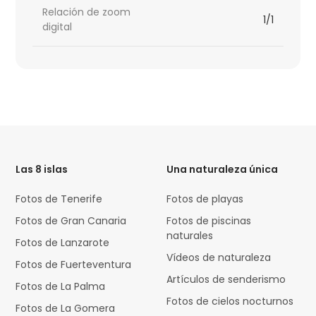
Relación de zoom
1/1
digital
HTML
Code
Las 8 islas
Una naturaleza única
Fotos de Tenerife
Fotos de playas
Fotos de Gran Canaria
Fotos de piscinas
naturales
Fotos de Lanzarote
Vídeos de naturaleza
Fotos de Fuerteventura
Artículos de senderismo
Fotos de La Palma
Fotos de cielos nocturnos
Fotos de La Gomera