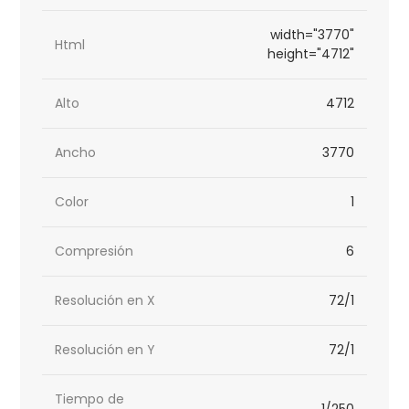
width="3770"
Html
height="4712"
Alto
4712
Ancho
3770
Color
1
Compresión
6
Resolución en X
72/1
Resolución en Y
72/1
Tiempo de
1/250