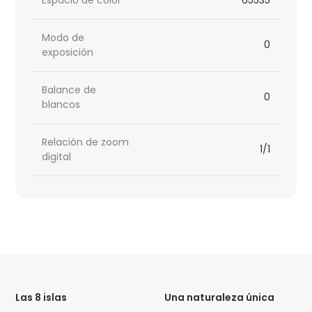
Modo de
0
exposición
Balance de
0
blancos
Relación de zoom
1/1
digital
HTML
Code
Las 8 islas
Una naturaleza única