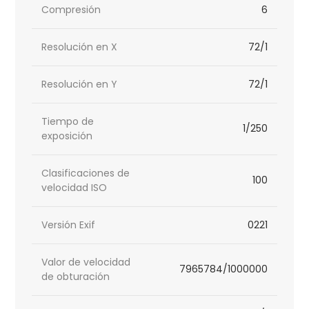
Compresión
6
Resolución en X
72/1
Resolución en Y
72/1
Tiempo de
1/250
exposición
Clasificaciones de
100
velocidad ISO
Versión Exif
0221
Valor de velocidad
7965784/1000000
de obturación