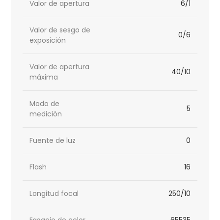
Valor de apertura
6/1
Valor de sesgo de
0/6
exposición
Valor de apertura
40/10
máxima
Modo de
5
medición
Fuente de luz
0
Flash
16
Longitud focal
250/10
Espacio de color
65535