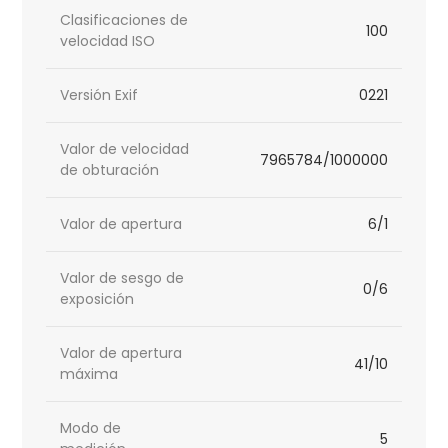
Clasificaciones de
100
velocidad ISO
Versión Exif
0221
Valor de velocidad
7965784/1000000
de obturación
Valor de apertura
6/1
Valor de sesgo de
0/6
exposición
Valor de apertura
41/10
máxima
Modo de
5