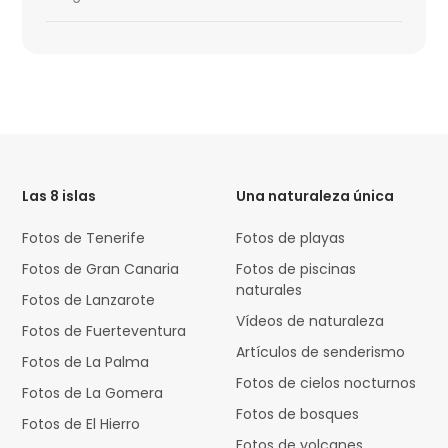
HTML
Code
Las 8 islas
Una naturaleza única
Fotos de Tenerife
Fotos de playas
Fotos de Gran Canaria
Fotos de piscinas
naturales
Fotos de Lanzarote
Vídeos de naturaleza
Fotos de Fuerteventura
Artículos de senderismo
Fotos de La Palma
Fotos de cielos nocturnos
Fotos de La Gomera
Fotos de bosques
Fotos de El Hierro
Fotos de volcanes