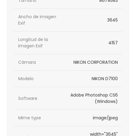
Tamaño
8679583
Ancho de imagen
3645
Exif
Longitud de la
4157
imagen Exif
Cámara
NIKON CORPORATION
Modelo
NIKON D7100
Adobe Photoshop CS6
Software
(Windows)
Mime type
image/jpeg
width="3645"