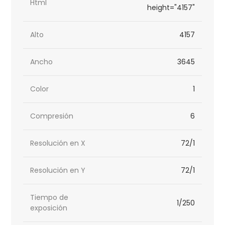
Html
height="4157"
Alto
4157
Ancho
3645
Color
1
Compresión
6
Resolución en X
72/1
Resolución en Y
72/1
Tiempo de
1/250
exposición