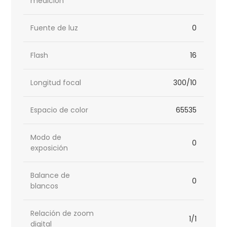
medición
Fuente de luz
0
Flash
16
Longitud focal
300/10
Espacio de color
65535
Modo de
0
exposición
Balance de
0
blancos
Relación de zoom
1/1
digital