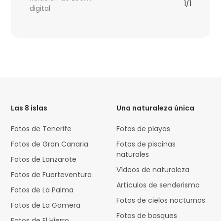
1/1
digital
HTML
Code
Las 8 islas
Una naturaleza única
Fotos de Tenerife
Fotos de playas
Fotos de Gran Canaria
Fotos de piscinas
naturales
Fotos de Lanzarote
Vídeos de naturaleza
Fotos de Fuerteventura
Artículos de senderismo
Fotos de La Palma
Fotos de cielos nocturnos
Fotos de La Gomera
Fotos de bosques
Fotos de El Hierro