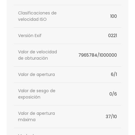
Clasificaciones de
100
velocidad ISO
Versión Exif
0221
Valor de velocidad
7965784/1000000
de obturación
Valor de apertura
6/1
Valor de sesgo de
0/6
exposición
Valor de apertura
37/10
máxima