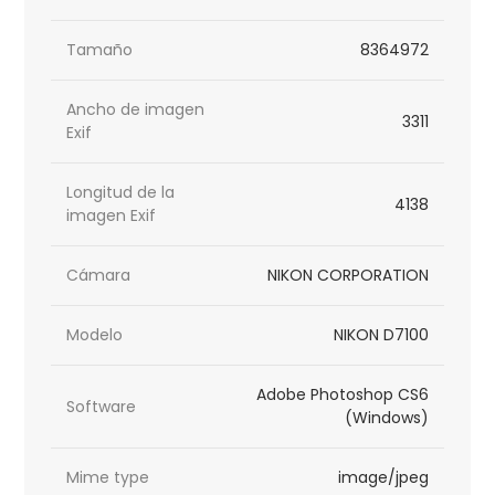
Tamaño
8364972
Ancho de imagen
3311
Exif
Longitud de la
4138
imagen Exif
Cámara
NIKON CORPORATION
Modelo
NIKON D7100
Adobe Photoshop CS6
Software
(Windows)
Mime type
image/jpeg