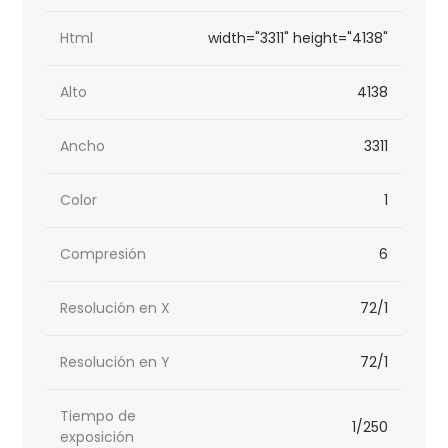
Html
width="3311" height="4138"
Alto
4138
Ancho
3311
Color
1
Compresión
6
Resolución en X
72/1
Resolución en Y
72/1
Tiempo de
1/250
exposición