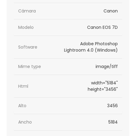
Cámara
Canon
Modelo
Canon EOS 7D
Adobe Photoshop
Software
Lightroom 4.0 (Windows)
Mime type
image/tiff
width="5184"
Html
height="3456"
Alto
3456
Ancho
5184