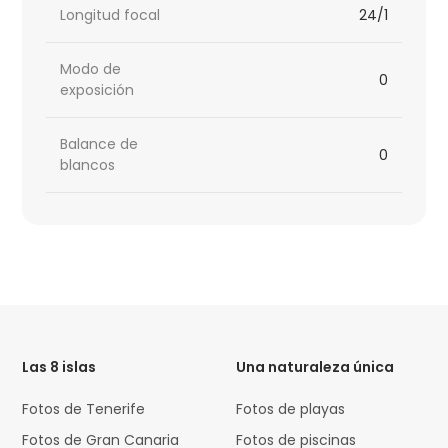
Longitud focal
24/1
Modo de
0
exposición
Balance de
0
blancos
HTML
Code
Las 8 islas
Una naturaleza única
Fotos de Tenerife
Fotos de playas
Fotos de Gran Canaria
Fotos de piscinas