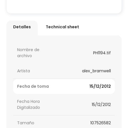
Detalles
Technical sheet
Nombre de
PH1194.tif
archivo
Artista
alex_bramwell
Fecha de toma
15/12/2012
Fecha Hora
15/12/2012
Digitalizado
Tamaño
107526582