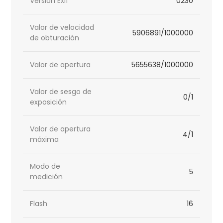
Versión Exif
0230
Valor de velocidad
5906891/1000000
de obturación
Valor de apertura
5655638/1000000
Valor de sesgo de
0/1
exposición
Valor de apertura
4/1
máxima
Modo de
5
medición
Flash
16