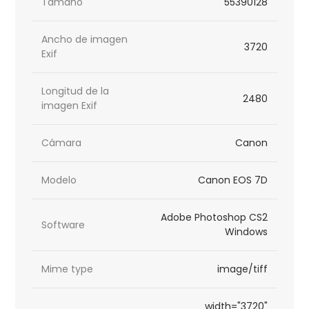
Tamaño
55390128
Ancho de imagen
3720
Exif
Longitud de la
2480
imagen Exif
Cámara
Canon
Modelo
Canon EOS 7D
Adobe Photoshop CS2
Software
Windows
Mime type
image/tiff
width="3720"