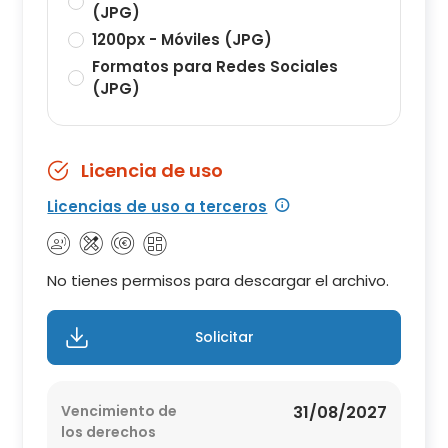
(JPG)
1200px - Móviles (JPG)
Formatos para Redes Sociales
(JPG)
Licencia de uso
Licencias de uso a terceros
No tienes permisos para descargar el archivo.
Solicitar
Vencimiento de
31/08/2027
los derechos