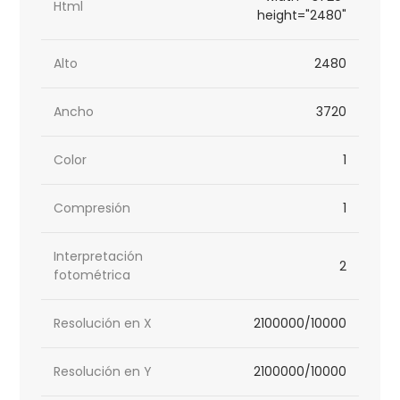
Html
height="2480"
Alto
2480
Ancho
3720
Color
1
Compresión
1
Interpretación
2
fotométrica
Resolución en X
2100000/10000
Resolución en Y
2100000/10000