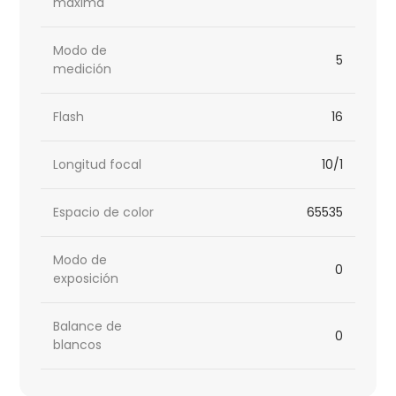
máxima
Modo de
5
medición
Flash
16
Longitud focal
10/1
Espacio de color
65535
Modo de
0
exposición
Balance de
0
blancos