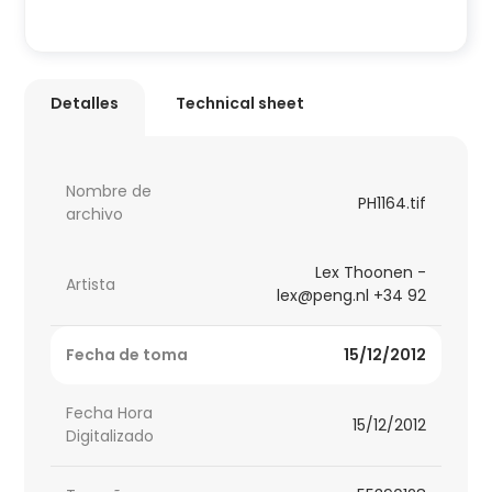
Detalles
Technical sheet
Nombre de
PH1164.tif
archivo
Lex Thoonen -
Artista
lex@peng.nl +34 92
Fecha de toma
15/12/2012
Fecha Hora
15/12/2012
Digitalizado