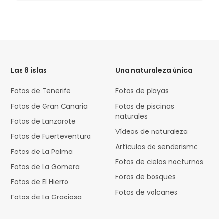
HTML
Code
Las 8 islas
Una naturaleza única
Fotos de Tenerife
Fotos de playas
Fotos de Gran Canaria
Fotos de piscinas
naturales
Fotos de Lanzarote
Vídeos de naturaleza
Fotos de Fuerteventura
Artículos de senderismo
Fotos de La Palma
Fotos de cielos nocturnos
Fotos de La Gomera
Fotos de bosques
Fotos de El Hierro
Fotos de volcanes
Fotos de La Graciosa