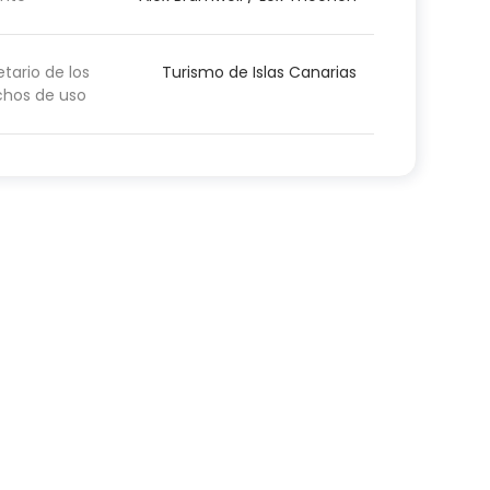
etario de los
Turismo de Islas Canarias
chos de uso