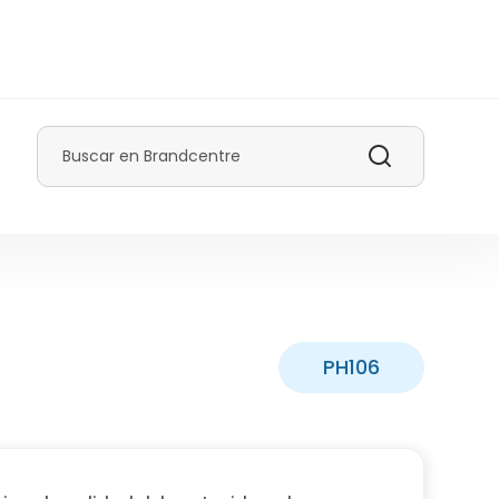
Buscar
PH106