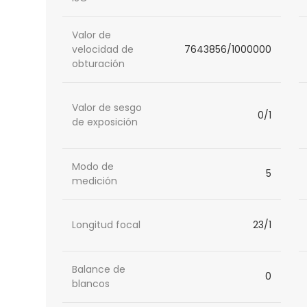
Valor de
velocidad de
7643856/1000000
obturación
Valor de sesgo
0/1
de exposición
Modo de
5
medición
Longitud focal
23/1
Balance de
0
blancos