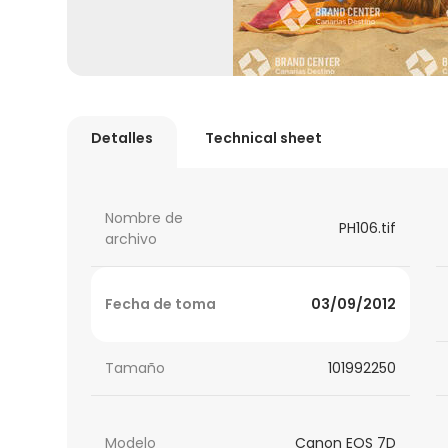
Detalles
Technical sheet
Nombre de
PH106.tif
archivo
Fecha de toma
03/09/2012
Tamaño
101992250
Modelo
Canon EOS 7D