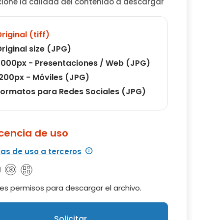
cione la calidad del contenido a descargar
riginal (tiff)
riginal size (JPG)
000px - Presentaciones / Web (JPG)
200px - Móviles (JPG)
ormatos para Redes Sociales (JPG)
icencia de uso
ias de uso a terceros
es permisos para descargar el archivo.
Solicitar