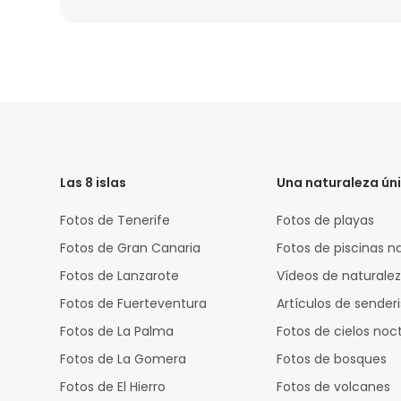
HTML
Code
Las 8 islas
Una naturaleza ún
Fotos de Tenerife
Fotos de playas
Fotos de Gran Canaria
Fotos de piscinas n
Fotos de Lanzarote
Vídeos de naturale
Fotos de Fuerteventura
Artículos de sende
Fotos de La Palma
Fotos de cielos noc
Fotos de La Gomera
Fotos de bosques
Fotos de El Hierro
Fotos de volcanes