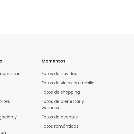
vo
Momentos
marinismo
Fotos de navidad
Fotos de viajes en familia
Fotos de shopping
ortes
Fotos de bienestar y
wellness
gación y
Fotos de eventos
Fotos románticas
lon