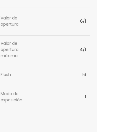
Valor de
6/1
apertura
Valor de
apertura
4/1
máxima
Flash
16
Modo de
1
exposición