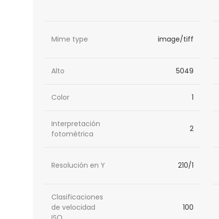
Mime type
image/tiff
Alto
5049
Color
1
Interpretación
2
fotométrica
Resolución en Y
210/1
Clasificaciones
de velocidad
100
ISO