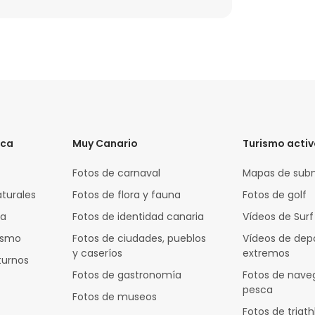
ica
Muy Canario
Turismo acti
Fotos de carnaval
Mapas de sub
aturales
Fotos de flora y fauna
Fotos de golf
za
Fotos de identidad canaria
Vídeos de Surf
rismo
Fotos de ciudades, pueblos
Vídeos de dep
y caseríos
extremos
turnos
Fotos de gastronomía
Fotos de nave
pesca
Fotos de museos
Fotos de triath