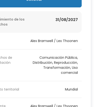
imiento de los
31/08/2027
chos
Alex Bramwell / Lex Thoonen
chos de
Comunicación Pública,
tación
Distribución, Reproducción,
Transformación, Uso
comercial
o territorial
Mundial
nte
Alex Bramwell / Lex Thoonen