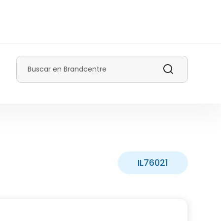
Buscar
IL76021