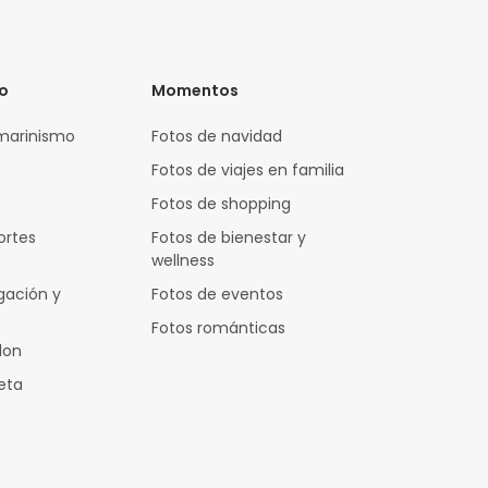
vo
Momentos
marinismo
Fotos de navidad
Fotos de viajes en familia
Fotos de shopping
ortes
Fotos de bienestar y
wellness
gación y
Fotos de eventos
Fotos románticas
lon
leta