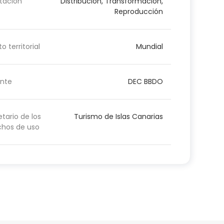
tación
Distribución, Transformación,
Reproducción
o territorial
Mundial
nte
DEC BBDO
etario de los
Turismo de Islas Canarias
chos de uso