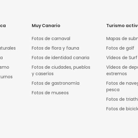
ica
Muy Canario
Turismo acti
Fotos de carnaval
Mapas de sub
aturales
Fotos de flora y fauna
Fotos de golf
za
Fotos de identidad canaria
Vídeos de Surf
rismo
Fotos de ciudades, pueblos
Vídeos de dep
y caseríos
extremos
turnos
Fotos de gastronomía
Fotos de nave
pesca
Fotos de museos
Fotos de triath
Fotos de bicic