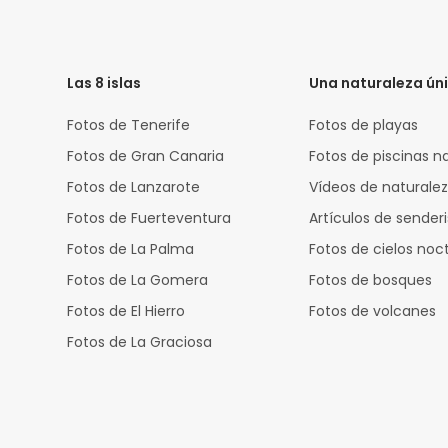
HTML
Code
Las 8 islas
Una naturaleza ún
Fotos de Tenerife
Fotos de playas
Fotos de Gran Canaria
Fotos de piscinas n
Fotos de Lanzarote
Vídeos de naturale
Fotos de Fuerteventura
Artículos de sende
Fotos de La Palma
Fotos de cielos noc
Fotos de La Gomera
Fotos de bosques
Fotos de El Hierro
Fotos de volcanes
Fotos de La Graciosa