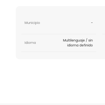
Municipio
-
Multilenguaje / sin
Idioma
idioma definido