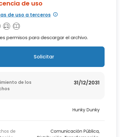
icencia de uso
ias de uso a terceros
es permisos para descargar el archivo.
Solicitar
imiento de los
31/12/2031
chos
Hunky Dunky
chos de
Comunicación Pública,