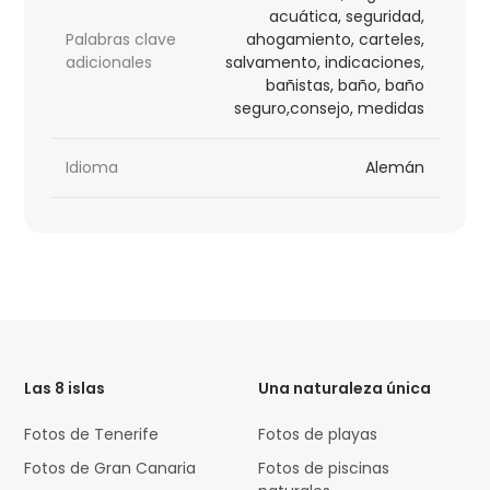
acuática, seguridad,
Palabras clave
ahogamiento, carteles,
adicionales
salvamento, indicaciones,
bañistas, baño, baño
seguro,consejo, medidas
Idioma
Alemán
HTML
Code
Las 8 islas
Una naturaleza única
Fotos de Tenerife
Fotos de playas
Fotos de Gran Canaria
Fotos de piscinas