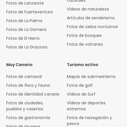
naturales
Fotos de Lanzarote
Vídeos de naturaleza
Fotos de Fuerteventura
Artículos de senderismo
Fotos de La Palma
Fotos de cielos nocturnos
Fotos de La Gomera
Fotos de bosques
Fotos de El Hierro
Fotos de volcanes
Fotos de La Graciosa
Muy Canario
Turismo activo
Fotos de carnaval
Mapas de submarinismo
Fotos de flora y fauna
Fotos de golf
Fotos de identidad canaria
Vídeos de Surf
Fotos de ciudades,
Vídeos de deportes
pueblos y caseríos
extremos
Fotos de gastronomía
Fotos de navegación y
pesca
Fotos de museos