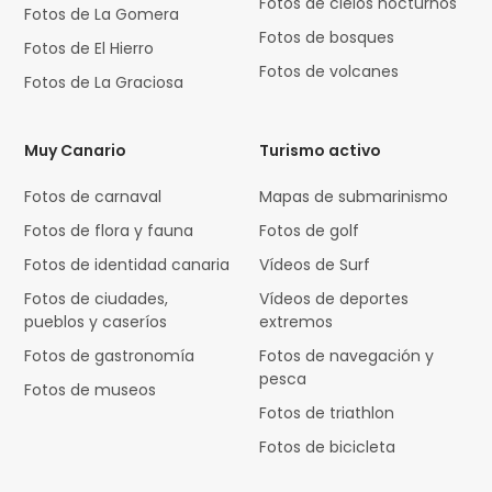
Fotos de cielos nocturnos
Fotos de La Gomera
Fotos de bosques
Fotos de El Hierro
Fotos de volcanes
Fotos de La Graciosa
Muy Canario
Turismo activo
Fotos de carnaval
Mapas de submarinismo
Fotos de flora y fauna
Fotos de golf
Fotos de identidad canaria
Vídeos de Surf
Fotos de ciudades,
Vídeos de deportes
pueblos y caseríos
extremos
Fotos de gastronomía
Fotos de navegación y
pesca
Fotos de museos
Fotos de triathlon
Fotos de bicicleta