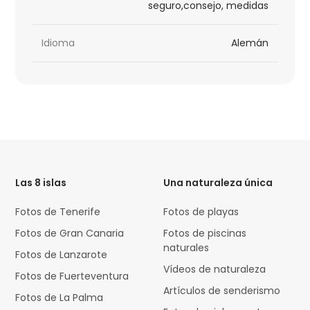
seguro,consejo, medidas
Idioma
Alemán
HTML
Code
Las 8 islas
Una naturaleza única
Fotos de Tenerife
Fotos de playas
Fotos de Gran Canaria
Fotos de piscinas
naturales
Fotos de Lanzarote
Vídeos de naturaleza
Fotos de Fuerteventura
Artículos de senderismo
Fotos de La Palma