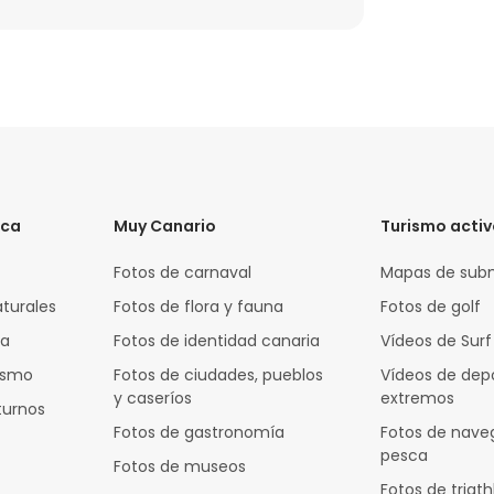
ica
Muy Canario
Turismo acti
Fotos de carnaval
Mapas de sub
aturales
Fotos de flora y fauna
Fotos de golf
za
Fotos de identidad canaria
Vídeos de Surf
rismo
Fotos de ciudades, pueblos
Vídeos de dep
y caseríos
extremos
turnos
Fotos de gastronomía
Fotos de nave
pesca
Fotos de museos
Fotos de triath