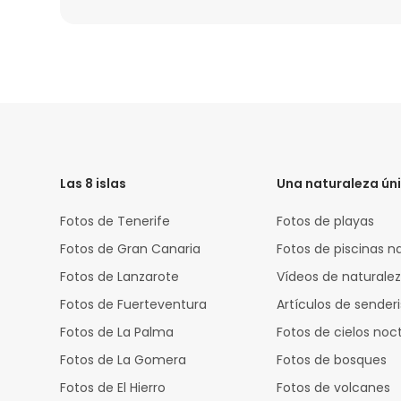
HTML
Code
Las 8 islas
Una naturaleza ún
Fotos de Tenerife
Fotos de playas
Fotos de Gran Canaria
Fotos de piscinas n
Fotos de Lanzarote
Vídeos de naturale
Fotos de Fuerteventura
Artículos de sende
Fotos de La Palma
Fotos de cielos noc
Fotos de La Gomera
Fotos de bosques
Fotos de El Hierro
Fotos de volcanes