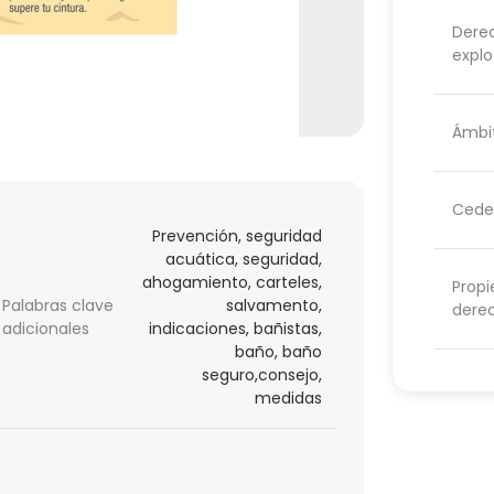
Dere
explo
Ámbit
Cede
Prevención, seguridad
acuática, seguridad,
ahogamiento, carteles,
Propi
Palabras clave
salvamento,
dere
adicionales
indicaciones, bañistas,
baño, baño
seguro,consejo,
medidas