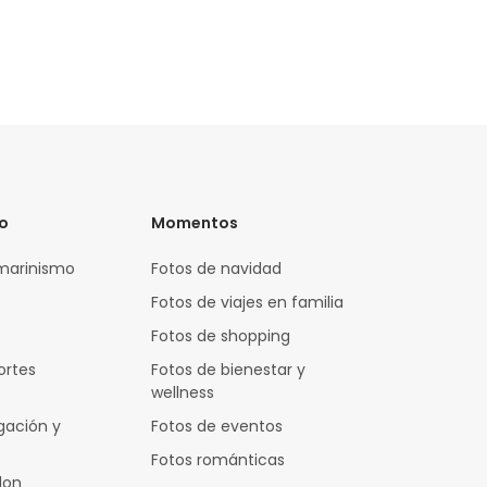
vo
Momentos
marinismo
Fotos de navidad
Fotos de viajes en familia
Fotos de shopping
ortes
Fotos de bienestar y
wellness
gación y
Fotos de eventos
Fotos románticas
lon