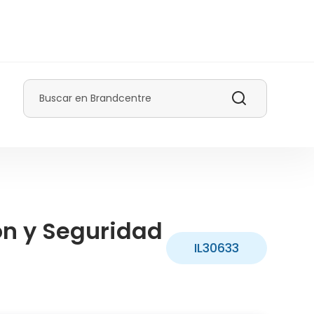
Buscar
ión y Seguridad
IL30633