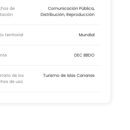
chos de
Comunicación Pública,
tación
Distribución, Reproducción
o territorial
Mundial
nte
DEC BBDO
etario de los
Turismo de Islas Canarias
chos de uso