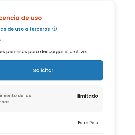
icencia de uso
ias de uso a terceros
es permisos para descargar el archivo.
Solicitar
imiento de los
Ilimitado
chos
Ester Pino