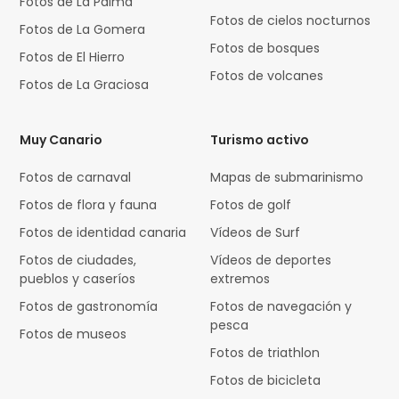
Fotos de La Palma
Fotos de cielos nocturnos
Fotos de La Gomera
Fotos de bosques
Fotos de El Hierro
Fotos de volcanes
Fotos de La Graciosa
Muy Canario
Turismo activo
Fotos de carnaval
Mapas de submarinismo
Fotos de flora y fauna
Fotos de golf
Fotos de identidad canaria
Vídeos de Surf
Fotos de ciudades,
Vídeos de deportes
pueblos y caseríos
extremos
Fotos de gastronomía
Fotos de navegación y
pesca
Fotos de museos
Fotos de triathlon
Fotos de bicicleta