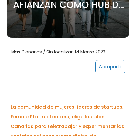
AFIANZAN COMO HUB DE
TALENTO DIGITAL
Islas Canarias / Sin localizar, 14 Marzo 2022
Compartir
La comunidad de mujeres líderes de startups,
Female Startup Leaders, elige las Islas
Canarias para teletrabajar y experimentar las