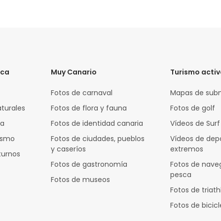
ica
Muy Canario
Turismo acti
Fotos de carnaval
Mapas de sub
aturales
Fotos de flora y fauna
Fotos de golf
za
Fotos de identidad canaria
Vídeos de Surf
rismo
Fotos de ciudades, pueblos
Vídeos de dep
y caseríos
extremos
turnos
Fotos de gastronomía
Fotos de nave
pesca
Fotos de museos
Fotos de triath
Fotos de bicic