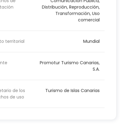
chos de
Comunicación Pública,
tación
Distribución, Reproducción,
Transformación, Uso
comercial
o territorial
Mundial
nte
Promotur Turismo Canarias,
S.A.
etario de los
Turismo de Islas Canarias
chos de uso