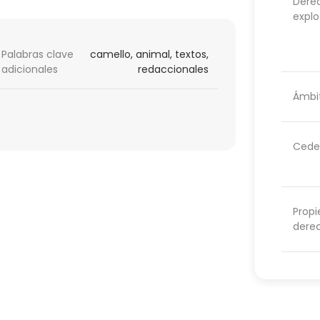
Dere
explo
Palabras clave
camello, animal, textos,
adicionales
redaccionales
Ámbit
Cede
Propi
dere