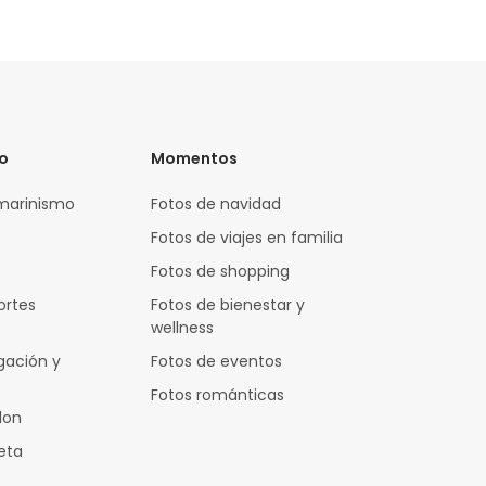
vo
Momentos
marinismo
Fotos de navidad
Fotos de viajes en familia
Fotos de shopping
ortes
Fotos de bienestar y
wellness
gación y
Fotos de eventos
Fotos románticas
lon
leta