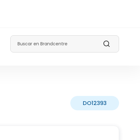
Buscar
DO12393