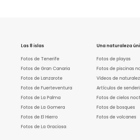
HTML
Code
Las 8 islas
Una naturaleza ún
Fotos de Tenerife
Fotos de playas
Fotos de Gran Canaria
Fotos de piscinas n
Fotos de Lanzarote
Vídeos de naturale
Fotos de Fuerteventura
Artículos de sende
Fotos de La Palma
Fotos de cielos noc
Fotos de La Gomera
Fotos de bosques
Fotos de El Hierro
Fotos de volcanes
Fotos de La Graciosa