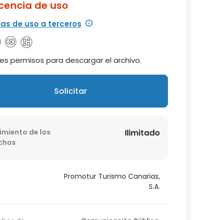
icencia de uso
ias de uso a terceros
es permisos para descargar el archivo.
Solicitar
imiento de los
Ilimitado
chos
Promotur Turismo Canarias,
S.A.