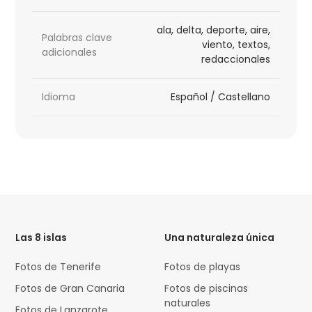
ala, delta, deporte, aire,
Palabras clave
viento, textos,
adicionales
redaccionales
Idioma
Español / Castellano
HTML
Code
Las 8 islas
Una naturaleza única
Fotos de Tenerife
Fotos de playas
Fotos de Gran Canaria
Fotos de piscinas
naturales
Fotos de Lanzarote