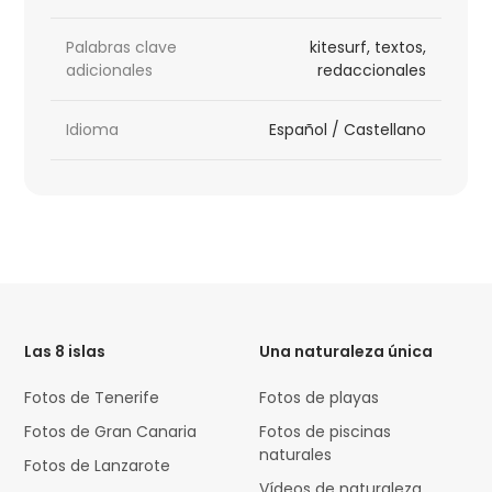
Palabras clave
kitesurf, textos,
adicionales
redaccionales
Idioma
Español / Castellano
HTML
Code
Las 8 islas
Una naturaleza única
Fotos de Tenerife
Fotos de playas
Fotos de Gran Canaria
Fotos de piscinas
naturales
Fotos de Lanzarote
Vídeos de naturaleza