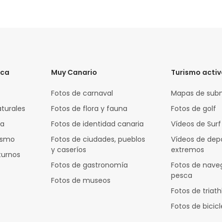
ica
Muy Canario
Turismo acti
Fotos de carnaval
Mapas de sub
aturales
Fotos de flora y fauna
Fotos de golf
za
Fotos de identidad canaria
Vídeos de Surf
rismo
Fotos de ciudades, pueblos
Vídeos de dep
y caseríos
extremos
turnos
Fotos de gastronomía
Fotos de nave
pesca
Fotos de museos
Fotos de triath
Fotos de bicic