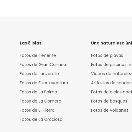
HTML
Code
Las 8 islas
Una naturaleza ún
Fotos de Tenerife
Fotos de playas
Fotos de Gran Canaria
Fotos de piscinas n
Fotos de Lanzarote
Vídeos de naturale
Fotos de Fuerteventura
Artículos de sende
Fotos de La Palma
Fotos de cielos noc
Fotos de La Gomera
Fotos de bosques
Fotos de El Hierro
Fotos de volcanes
Fotos de La Graciosa