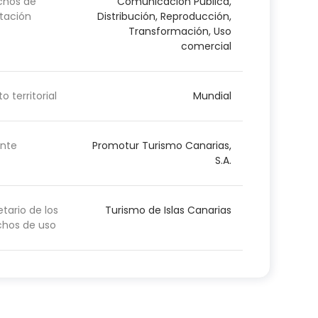
chos de
Comunicación Pública,
tación
Distribución, Reproducción,
Transformación, Uso
comercial
o territorial
Mundial
nte
Promotur Turismo Canarias,
S.A.
etario de los
Turismo de Islas Canarias
chos de uso