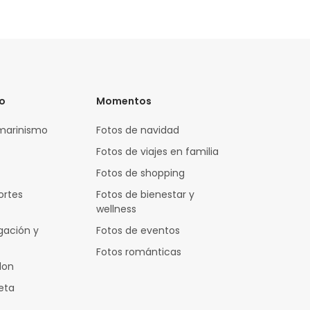
vo
Momentos
marinismo
Fotos de navidad
Fotos de viajes en familia
Fotos de shopping
ortes
Fotos de bienestar y
wellness
gación y
Fotos de eventos
Fotos románticas
lon
leta