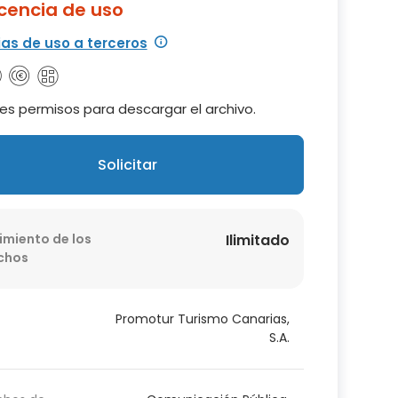
icencia de uso
ias de uso a terceros
es permisos para descargar el archivo.
Solicitar
imiento de los
Ilimitado
chos
Promotur Turismo Canarias,
S.A.