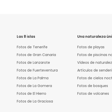
HTML
Code
Las 8 islas
Una naturaleza ún
Fotos de Tenerife
Fotos de playas
Fotos de Gran Canaria
Fotos de piscinas n
Fotos de Lanzarote
Vídeos de naturale
Fotos de Fuerteventura
Artículos de sende
Fotos de La Palma
Fotos de cielos noc
Fotos de La Gomera
Fotos de bosques
Fotos de El Hierro
Fotos de volcanes
Fotos de La Graciosa