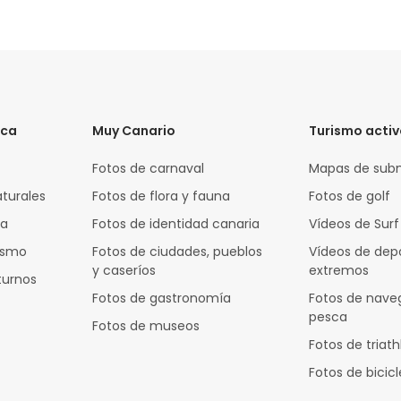
ica
Muy Canario
Turismo acti
Fotos de carnaval
Mapas de sub
aturales
Fotos de flora y fauna
Fotos de golf
za
Fotos de identidad canaria
Vídeos de Surf
rismo
Fotos de ciudades, pueblos
Vídeos de dep
y caseríos
extremos
turnos
Fotos de gastronomía
Fotos de nave
pesca
Fotos de museos
Fotos de triath
Fotos de bicic