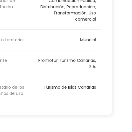
chos de
Comunicación Pública,
tación
Distribución, Reproducción,
Transformación, Uso
comercial
o territorial
Mundial
nte
Promotur Turismo Canarias,
S.A.
etario de los
Turismo de Islas Canarias
chos de uso