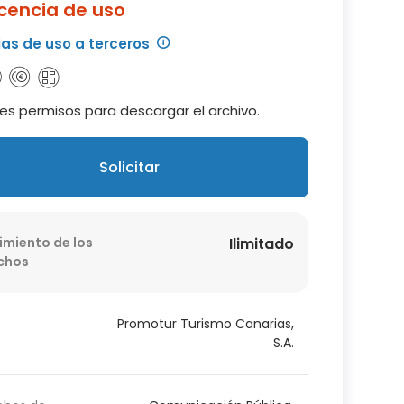
icencia de uso
ias de uso a terceros
es permisos para descargar el archivo.
Solicitar
imiento de los
Ilimitado
chos
Promotur Turismo Canarias,
S.A.