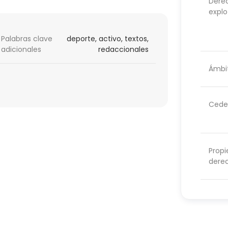
Dere
explo
Palabras clave
deporte, activo, textos,
adicionales
redaccionales
Ámbit
Cede
Propi
dere