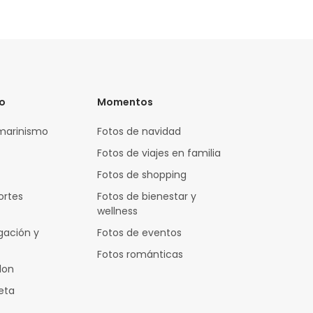
vo
Momentos
marinismo
Fotos de navidad
Fotos de viajes en familia
Fotos de shopping
ortes
Fotos de bienestar y
wellness
gación y
Fotos de eventos
Fotos románticas
lon
leta