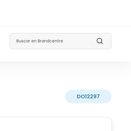
Buscar
DO12297