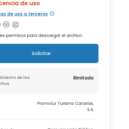
icencia de uso
ias de uso a terceros
es permisos para descargar el archivo.
Solicitar
imiento de los
Ilimitado
chos
Promotur Turismo Canarias,
S.A.