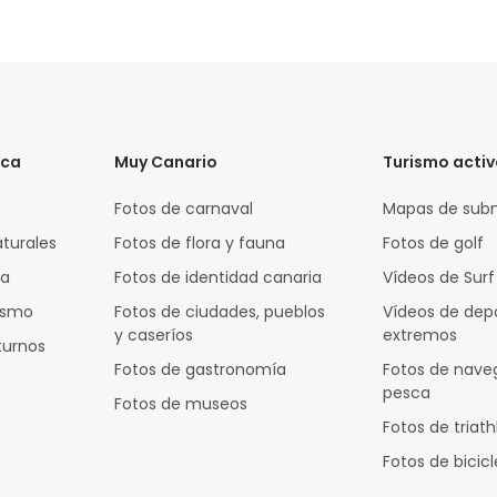
ica
Muy Canario
Turismo acti
Fotos de carnaval
Mapas de sub
aturales
Fotos de flora y fauna
Fotos de golf
za
Fotos de identidad canaria
Vídeos de Surf
rismo
Fotos de ciudades, pueblos
Vídeos de dep
y caseríos
extremos
turnos
Fotos de gastronomía
Fotos de nave
pesca
Fotos de museos
Fotos de triath
Fotos de bicic