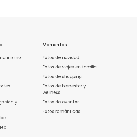
vo
Momentos
marinismo
Fotos de navidad
Fotos de viajes en familia
Fotos de shopping
ortes
Fotos de bienestar y
wellness
gación y
Fotos de eventos
Fotos románticas
lon
leta