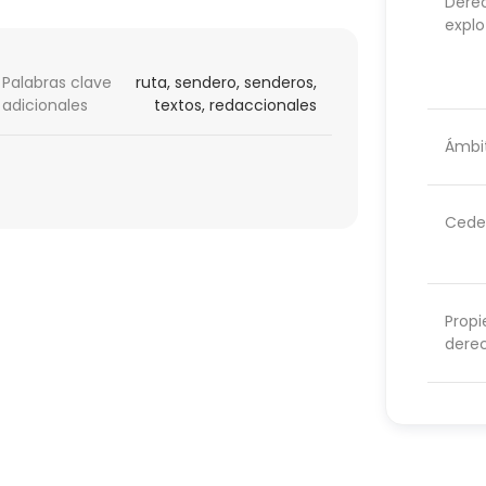
Dere
explo
Palabras clave
ruta, sendero, senderos,
adicionales
textos, redaccionales
Ámbit
Cede
Propi
dere