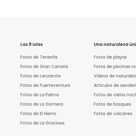
HTML
Code
Las 8 islas
Una naturaleza ún
Fotos de Tenerife
Fotos de playas
Fotos de Gran Canaria
Fotos de piscinas n
Fotos de Lanzarote
Vídeos de naturale
Fotos de Fuerteventura
Artículos de sende
Fotos de La Palma
Fotos de cielos noc
Fotos de La Gomera
Fotos de bosques
Fotos de El Hierro
Fotos de volcanes
Fotos de La Graciosa