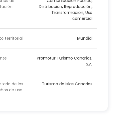
chos de
Comunicación Pública,
tación
Distribución, Reproducción,
Transformación, Uso
comercial
o territorial
Mundial
nte
Promotur Turismo Canarias,
S.A.
etario de los
Turismo de Islas Canarias
chos de uso