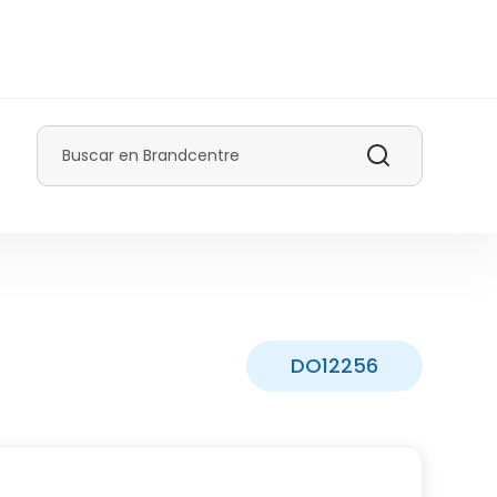
Buscar
DO12256