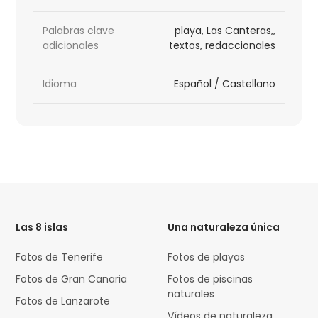
Palabras clave
playa, Las Canteras,,
adicionales
textos, redaccionales
Idioma
Español / Castellano
HTML
Code
Las 8 islas
Una naturaleza única
Fotos de Tenerife
Fotos de playas
Fotos de Gran Canaria
Fotos de piscinas
naturales
Fotos de Lanzarote
Vídeos de naturaleza