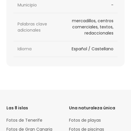
Municipio
-
mercadillos, centros
Palabras clave
comerciales, textos,
adicionales
redaccionales
Idioma
Español / Castellano
HTML
Code
Las 8 islas
Una naturaleza única
Fotos de Tenerife
Fotos de playas
Fotos de Gran Canaria
Fotos de piscinas