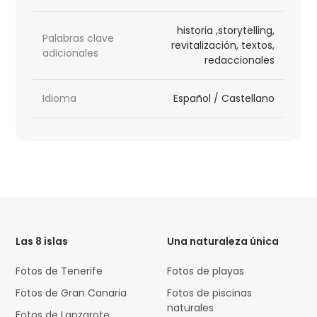
historia ,storytelling,
Palabras clave
revitalización, textos,
adicionales
redaccionales
Idioma
Español / Castellano
HTML
Code
Las 8 islas
Una naturaleza única
Fotos de Tenerife
Fotos de playas
Fotos de Gran Canaria
Fotos de piscinas
naturales
Fotos de Lanzarote