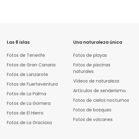
HTML
Code
Las 8 islas
Una naturaleza única
Fotos de Tenerife
Fotos de playas
Fotos de Gran Canaria
Fotos de piscinas
naturales
Fotos de Lanzarote
Vídeos de naturaleza
Fotos de Fuerteventura
Artículos de senderismo
Fotos de La Palma
Fotos de cielos nocturnos
Fotos de La Gomera
Fotos de bosques
Fotos de El Hierro
Fotos de volcanes
Fotos de La Graciosa