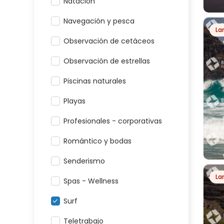
Natación
Navegación y pesca
La
PL
Observación de cetáceos
Observación de estrellas
Piscinas naturales
Playas
Profesionales - corporativas
Romántico y bodas
Senderismo
La
Spas - Wellness
PLA
Surf
Teletrabajo