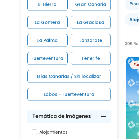
Pisc
El Hierro
Gran Canaria
Alo
La Gomera
La Graciosa
La Palma
Lanzarote
305 Re
Fuerteventura
Tenerife
Fu
Islas Canarias / Sin localizar
Lobos - Fuerteventura
Temática de imágenes
Alojamientos