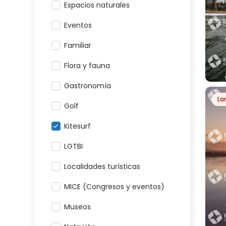
Espacios naturales
Eventos
Familiar
Flora y fauna
Gastronomía
La
Golf
SUR
Kitesurf
LGTBI
Localidades turísticas
MICE (Congresos y eventos)
Museos