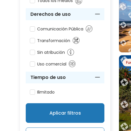
Todos los medios
Derechos de uso
Comunicación Pública
Transformación
Sin atribución
Fu
Uso comercial
PL
Tiempo de uso
Ilimitado
Aplicar filtros