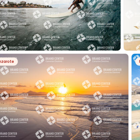
PH7435
nzarote
F EN IZQUIERDA DE LAS PALMERAS
WIND
JAND