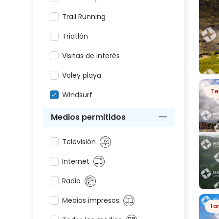
Trail Running
Triatlón
Visitas de interés
Voley playa
Te
Windsurf
PLA
Medios permitidos
Televisión
Internet
Radio
Medios impresos
La
SUR