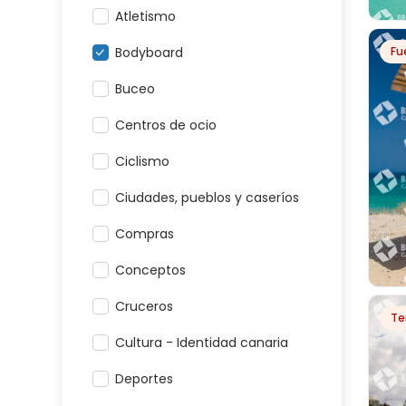
Atletismo
Bodyboard
Fu
SO
Buceo
Centros de ocio
Ciclismo
Ciudades, pueblos y caseríos
Compras
Conceptos
Cruceros
Te
WIN
Cultura - Identidad canaria
JA
Deportes